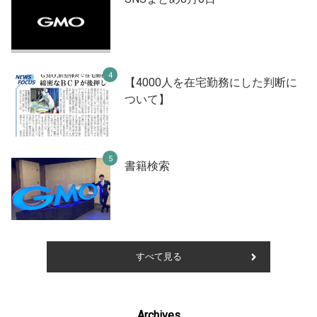
【4000人を在宅勤務にした判断に
ついて】
書籍検索
すべて見る
Archives