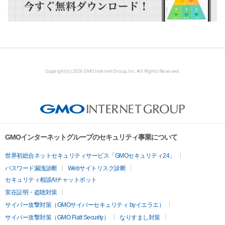
Copyright (c) 2026 GMO Internet Group, Inc. All Rights Reserved.
GMOインターネットグループのセキュリティ事業について
世界初総合ネットセキュリティサービス「GMOセキュリティ24」
パスワード漏洩診断
Webサイトリスク診断
セキュリティ相談AIチャットボット
実在証明・盗聴対策
サイバー攻撃対策（GMOサイバーセキュリティ byイエラエ）
サイバー攻撃対策（GMO Flatt Security）
なりすまし対策