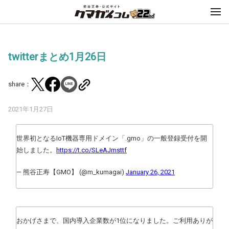
twitterまとめ1月26日
share：
2021年1月27日
世界初となるIoT機器専用ドメイン「.gmo」の一般登録受付を開
始しました。
https://t.co/SLeAJmsttf
— 熊谷正寿【GMO】 (@m_kumagai)
January 26, 2021
おかげさまで、国内導入企業数が1位になりました。ご利用ありが