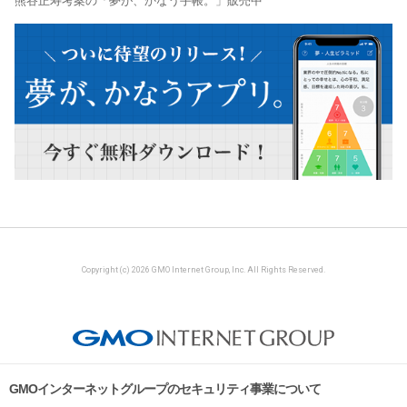
熊谷正寿考案の「夢が、かなう手帳。」販売中
Copyright (c) 2026 GMO Internet Group, Inc. All Rights Reserved.
GMOインターネットグループのセキュリティ事業について