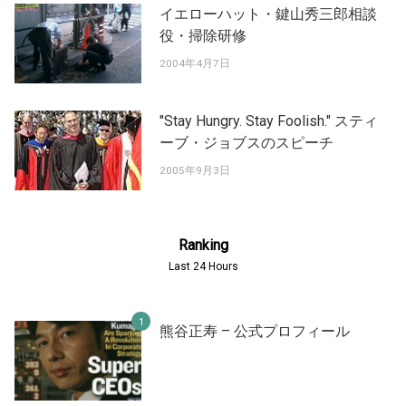
イエローハット・鍵山秀三郎相談
役・掃除研修
2004年4月7日
"Stay Hungry. Stay Foolish." スティ
ーブ・ジョブスのスピーチ
2005年9月3日
Ranking
Last 24 Hours
熊谷正寿 – 公式プロフィール