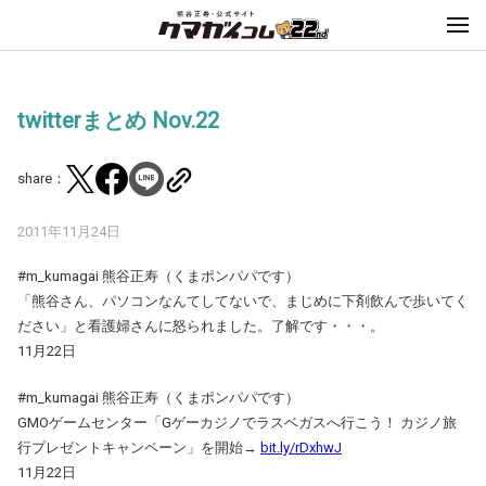
twitterまとめ Nov.22
share：
2011年11月24日
#m_kumagai 熊谷正寿（くまポンパパです）
「熊谷さん、パソコンなんてしてないで、まじめに下剤飲んで歩いてく
ださい」と看護婦さんに怒られました。了解です・・・。
11月22日
#m_kumagai 熊谷正寿（くまポンパパです）
GMOゲームセンター「Gゲーカジノでラスベガスへ行こう！ カジノ旅
行プレゼントキャンペーン」を開始→
bit.ly/rDxhwJ
11月22日