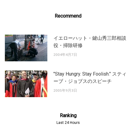
Recommend
イエローハット・鍵山秀三郎相談
役・掃除研修
2004年4月7日
"Stay Hungry. Stay Foolish." スティ
ーブ・ジョブスのスピーチ
2005年9月3日
Ranking
Last 24 Hours