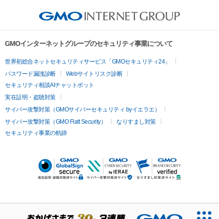
GMOインターネットグループのセキュリティ事業について
世界初総合ネットセキュリティサービス「GMOセキュリティ24」
パスワード漏洩診断
Webサイトリスク診断
セキュリティ相談AIチャットボット
実在証明・盗聴対策
サイバー攻撃対策（GMOサイバーセキュリティ byイエラエ）
サイバー攻撃対策（GMO Flatt Security）
なりすまし対策
セキュリティ事業の軌跡