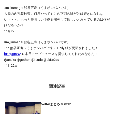
#m_kumagai 熊谷正寿（くまポンパパです）
大腸の内視鏡検査。何度やってもこの下剤の味だけは好きになれな
い・・・。もっと美味しい下剤を開発して欲しいと思っているのは僕だ
けだろうか？
11月22日
#m_kumagai 熊谷正寿（くまポンパパです）
The 熊谷正寿（くまポンパパです） Daily 紙が更新されました！
bit.ly/jgnN2j
▸ 本日トップニュースを提供してくれたみなさん：
@asuka @gothon @tsuda @akito2cv
11月22日
関連記事
twitterまとめ May.12