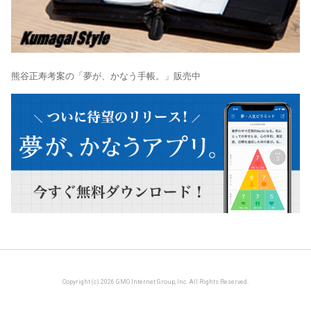
熊谷正寿考案の「夢が、かなう手帳。」販売中
Copyright (c) 2026 GMO Internet Group, Inc. All Rights Reserved.