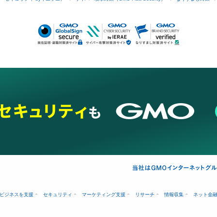
ビジネスを支援
セキュリティ
マーケティング支援
リサーチ
情報収集
ネット金