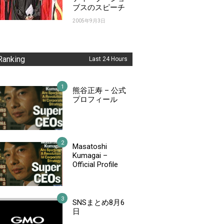
ブスのスピーチ
2005年9月3日
Ranking
Last 24 Hours
熊谷正寿 – 公式
プロフィール
Masatoshi
Kumagai –
Official Profile
SNSまとめ8月6
日