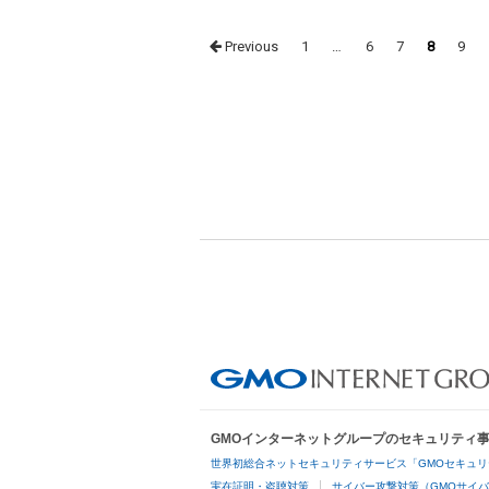
Posts
Previous
1
…
6
7
8
9
navigation
GMOインターネットグループのセキュリティ
世界初総合ネットセキュリティサービス「GMOセキュリ
実在証明・盗聴対策
サイバー攻撃対策（GMOサイバ