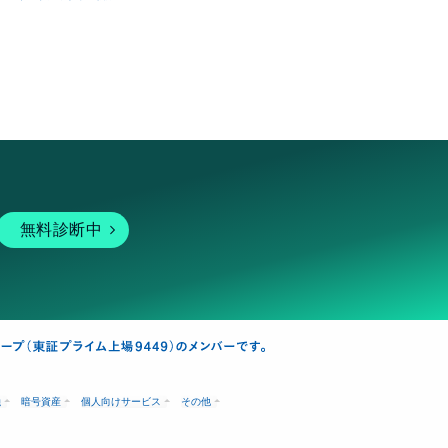
無料診断中
融
暗号資産
個人向けサービス
その他