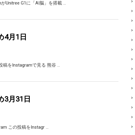
がUnitree G1に「AI脳」を搭載 …
め4月1日
の投稿をInstagramで見る 熊谷 …
め3月31日
agram この投稿をInstagr …