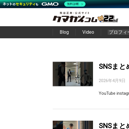
無料診断
Blog
Video
プロフィ
SNSまと
2026年4月9日
YouTube inst
SNSまと