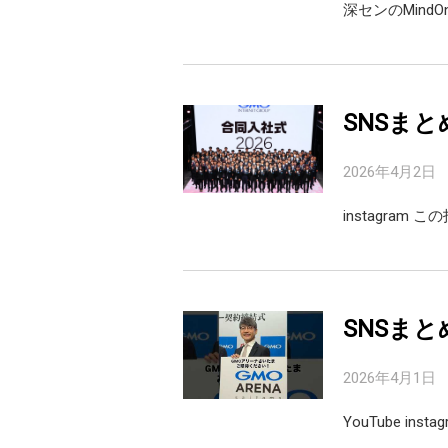
深センのMindOn
SNSまと
2026年4月2日
instagram こ
SNSまと
2026年4月1日
YouTube inst