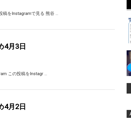
の投稿をInstagramで見る 熊谷 …
め4月3日
agram この投稿をInstagr …
め4月2日