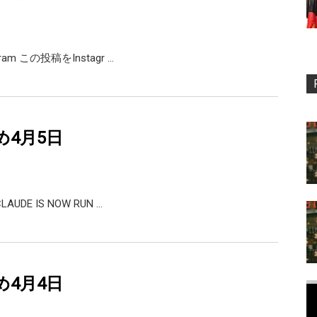
agram この投稿をInstagr …
め4月5日
CLAUDE IS NOW RUN …
め4月4日