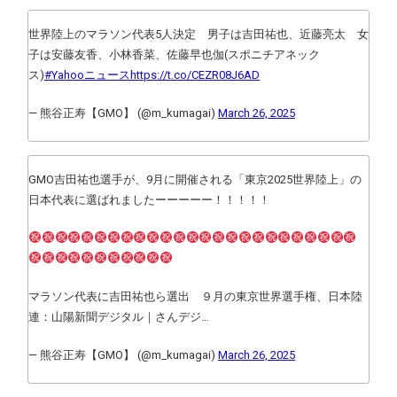
世界陸上のマラソン代表5人決定 男子は吉田祐也、近藤亮太 女
子は安藤友香、小林香菜、佐藤早也伽(スポニチアネック
ス)
#Yahooニュース
https://t.co/CEZR08J6AD
— 熊谷正寿【GMO】 (@m_kumagai)
March 26, 2025
GMO吉田祐也選手が、9月に開催される「東京2025世界陸上」の
日本代表に選ばれましたーーーーー！！！！！
マラソン代表に吉田祐也ら選出 ９月の東京世界選手権、日本陸
連：山陽新聞デジタル｜さんデジ…
— 熊谷正寿【GMO】 (@m_kumagai)
March 26, 2025