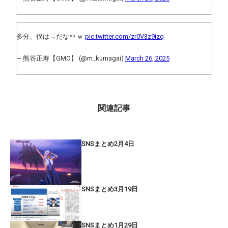
多分、僕は→だな
ｗ
pic.twitter.com/zr0V3z9izq
— 熊谷正寿【GMO】 (@m_kumagai)
March 26, 2025
関連記事
SNSまとめ2月4日
SNSまとめ3月19日
SNSまとめ1月29日