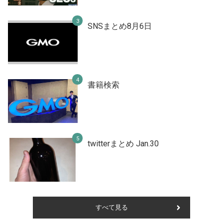
SNSまとめ8月6日
書籍検索
twitterまとめ Jan.30
すべて見る