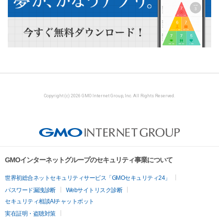
Copyright (c) 2026 GMO Internet Group, Inc. All Rights Reserved.
GMOインターネットグループのセキュリティ事業について
世界初総合ネットセキュリティサービス「GMOセキュリティ24」
パスワード漏洩診断
Webサイトリスク診断
セキュリティ相談AIチャットボット
実在証明・盗聴対策