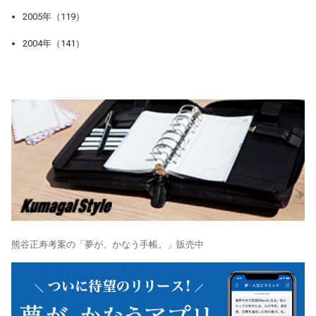
2005年（119）
2004年（141）
熊谷正寿考案の「夢が、かなう手帳。」販売中