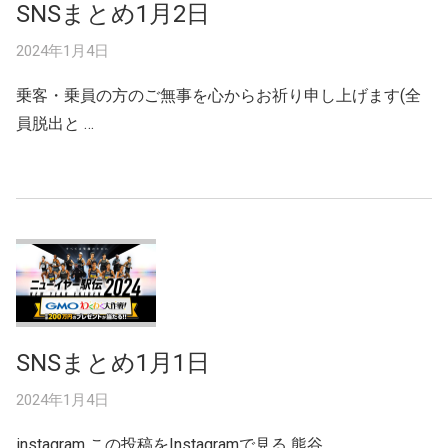
SNSまとめ1月2日
2024年1月4日
乗客・乗員の方のご無事を心からお祈り申し上げます(全
員脱出と …
SNSまとめ1月1日
2024年1月4日
instagram この投稿をInstagramで見る 熊谷 …