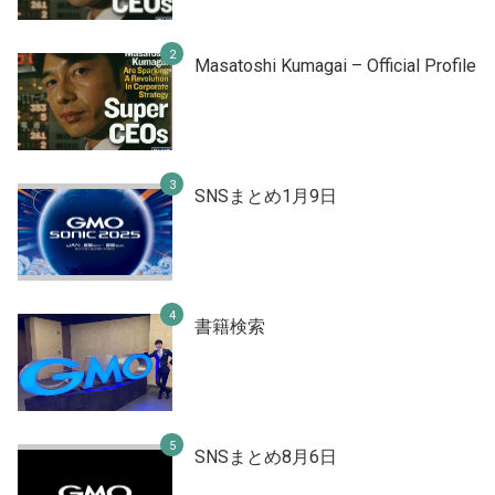
Masatoshi Kumagai – Official Profile
SNSまとめ1月9日
書籍検索
SNSまとめ8月6日