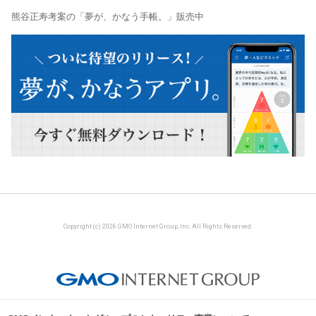
熊谷正寿考案の「夢が、かなう手帳。」販売中
Copyright (c) 2026 GMO Internet Group, Inc. All Rights Reserved.