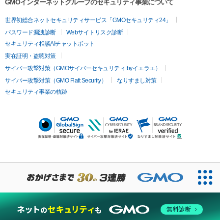
GMOインターネットグループのセキュリティ事業について
世界初総合ネットセキュリティサービス「GMOセキュリティ24」
パスワード漏洩診断
Webサイトリスク診断
セキュリティ相談AIチャットボット
実在証明・盗聴対策
サイバー攻撃対策（GMOサイバーセキュリティ byイエラエ）
サイバー攻撃対策（GMO Flatt Security）
なりすまし対策
セキュリティ事業の軌跡
無料診断