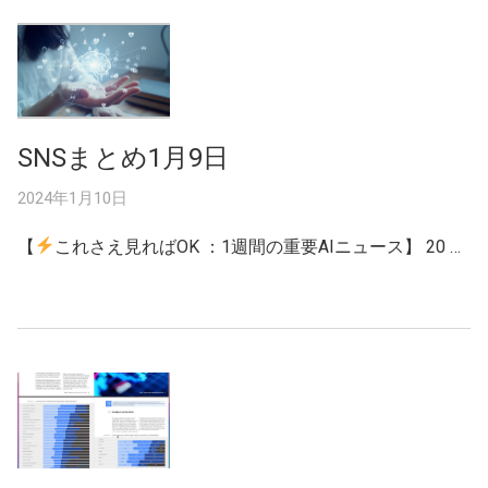
SNSまとめ1月9日
2024年1月10日
【
これさえ見ればOK ：1週間の重要AIニュース】 20 …