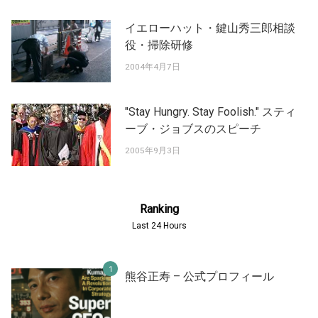
イエローハット・鍵山秀三郎相談
役・掃除研修
2004年4月7日
"Stay Hungry. Stay Foolish." スティ
ーブ・ジョブスのスピーチ
2005年9月3日
Ranking
Last 24 Hours
熊谷正寿 – 公式プロフィール