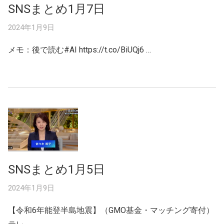
SNSまとめ1月7日
2024年1月9日
メモ：後で読む#AI https://t.co/BiUQj6 …
SNSまとめ1月5日
2024年1月9日
【令和6年能登半島地震】（GMO基金・マッチング寄付）