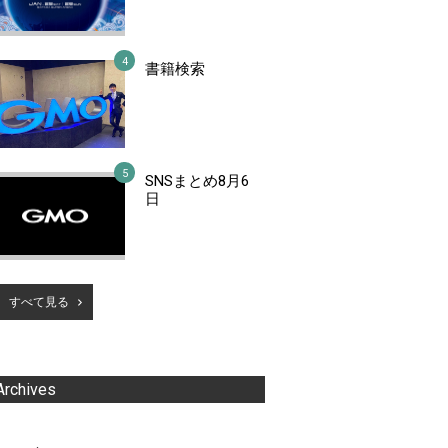
書籍検索
SNSまとめ8月6
日
すべて見る
Archives