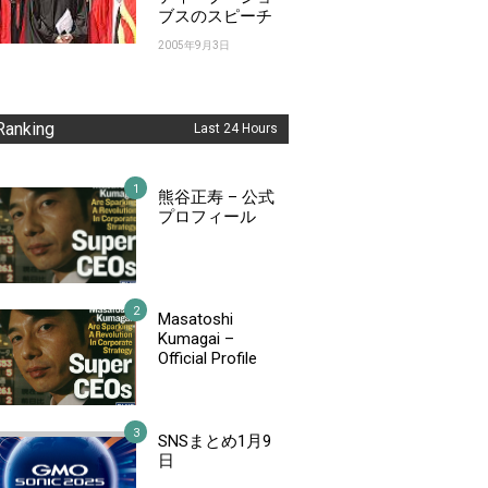
ブスのスピーチ
2005年9月3日
Ranking
Last 24 Hours
熊谷正寿 – 公式
プロフィール
Masatoshi
Kumagai –
Official Profile
SNSまとめ1月9
日