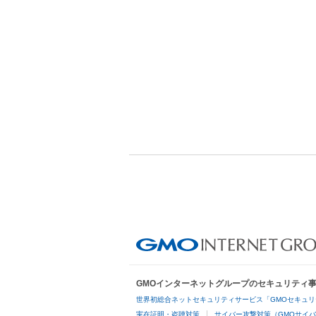
GMOインターネットグループのセキュリティ
世界初総合ネットセキュリティサービス「GMOセキュリ
実在証明・盗聴対策
サイバー攻撃対策（GMOサイバ