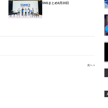
SNSまとめ6月20日
次へ >