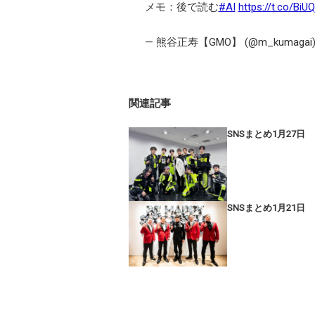
メモ：後で読む
#AI
https://t.co/BiU
— 熊谷正寿【GMO】 (@m_kumagai
関連記事
SNSまとめ1月27日
SNSまとめ1月21日