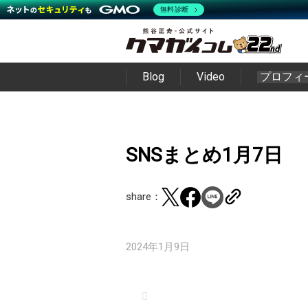
無料診断
Blog
Video
プロフィ
SNSまとめ1月7日
share：
2024年1月9日