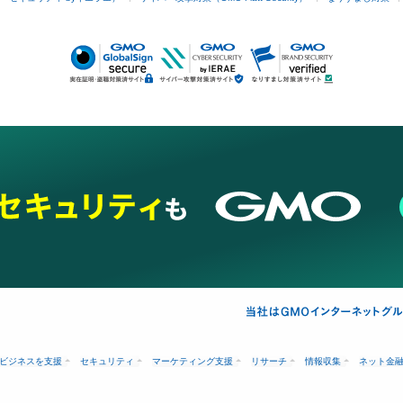
ビジネスを支援
セキュリティ
マーケティング支援
リサーチ
情報収集
ネット金