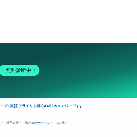
無料診断中
融
暗号資産
個人向けサービス
その他