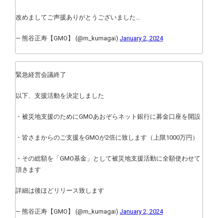
改めましてご声援ありがとうございました…
— 熊谷正寿【GMO】 (@m_kumagai)
January 2, 2024
緊急経営会議終了
以下、支援活動を決定しました
・被災地支援のためにGMOあおぞらネット銀行に募金口座を開設
・皆さまからのご支援をGMOが2倍に致します（上限1000万円）
・その総額を「GMO基金」として被災地支援活動に全額使わせて
頂きます
詳細は後ほどリリース致します
— 熊谷正寿【GMO】 (@m_kumagai)
January 2, 2024