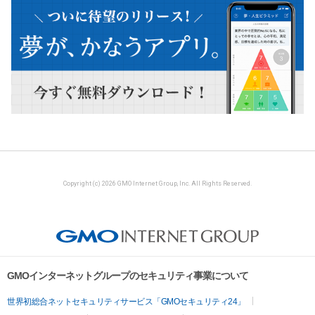
Copyright (c) 2026 GMO Internet Group, Inc. All Rights Reserved.
GMOインターネットグループのセキュリティ事業について
世界初総合ネットセキュリティサービス「GMOセキュリティ24」