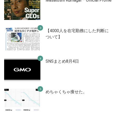
Masatoshi Kumagai – Official Profile
【4000人を在宅勤務にした判断に
ついて】
SNSまとめ8月4日
めちゃくちゃ痩せた。