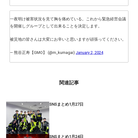
一夜明け被害状況を見て胸を痛めている。これから緊急経営会議
を開催しグループとして出来ることを決定します。
被災地の皆さんは大変にお辛いと思いますが頑張ってください。
— 熊谷正寿【GMO】 (@m_kumagai)
January 2, 2024
関連記事
SNSまとめ1月27日
SNSまとめ1月24日