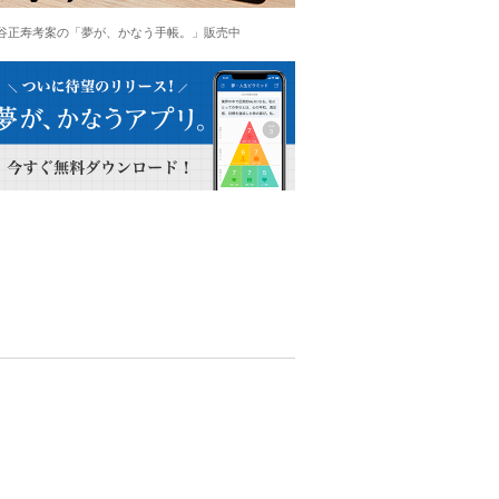
谷正寿考案の「夢が、かなう手帳。」販売中