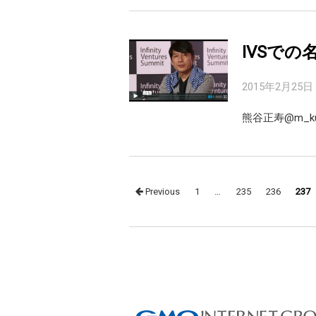
IVSでの名言
2015年2月25日
熊谷正寿@m_ku
Posts
Previous
1
…
235
236
237
navigation