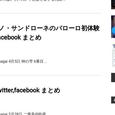
ノ・サンドローネのバローロ初体験
,facebook まとめ
umagai 4月5日 神の雫 6番目 …
tter,facebook まとめ
umagai 3月28日 ご褒美@昨夜 …