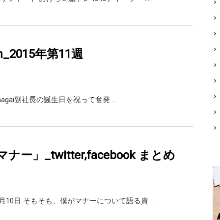
am_2015年第11週
_kumagai副社長の誕生日を祝って奮発 …
ー」_twitter,facebook まとめ
月10日 そもそも、僕がマナーについて語る資 …