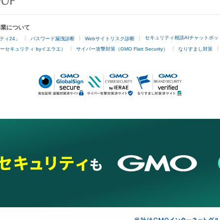
事業について
セキュリティ相談AIチャットボッ
ティ24」
パスワード漏洩診断
Webサイトリスク診断
ーセキュリティ byイエラエ）
サイバー攻撃対策（GMO Flatt Security）
なりすまし対策