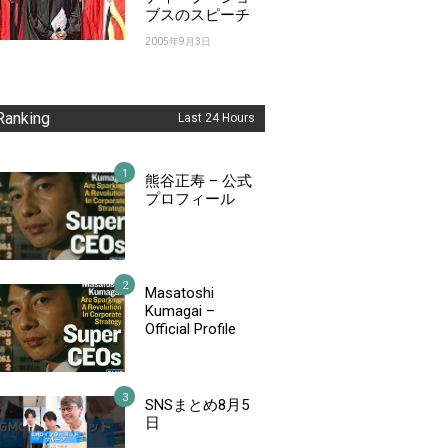
ブスのスピーチ
2005年9月3日
Ranking
Last 24 Hours
熊谷正寿 – 公式
プロフィール
Masatoshi
Kumagai –
Official Profile
SNSまとめ8月5
日