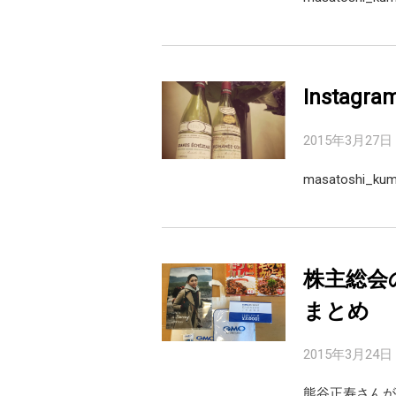
Instagr
2015年3月27日
masatoshi
株主総会のお
まとめ
2015年3月24日
熊谷正寿さんが