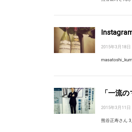
Instagr
2015年3月18日
masatoshi
「一流のマナ
2015年3月11日
熊谷正寿さん 3