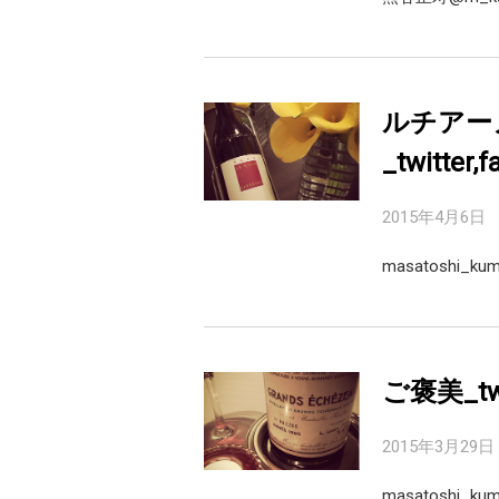
ルチアー
_twitter
2015年4月6日
masatoshi_k
ご褒美_twi
2015年3月29日
masatoshi_k