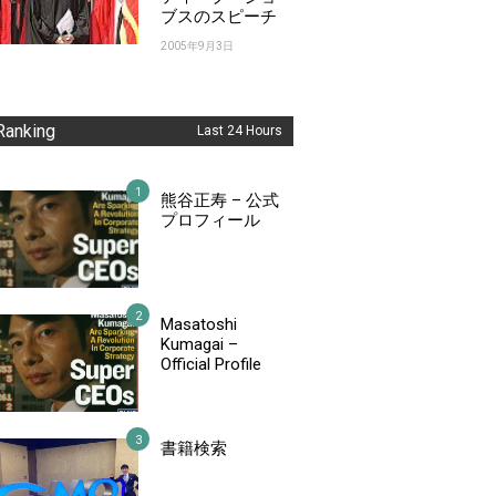
ブスのスピーチ
2005年9月3日
Ranking
Last 24 Hours
熊谷正寿 – 公式
プロフィール
Masatoshi
Kumagai –
Official Profile
書籍検索