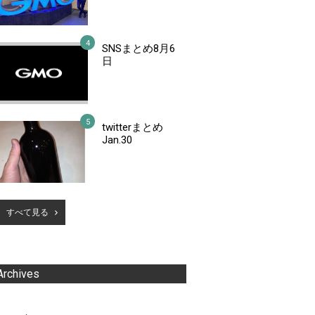
SNSまとめ8月6
日
twitterまとめ
Jan.30
すべて見る
Archives