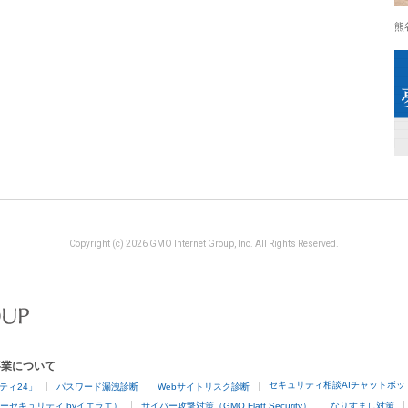
熊
Copyright (c) 2026 GMO Internet Group, Inc. All Rights Reserved.
事業について
セキュリティ相談AIチャットボッ
ティ24」
パスワード漏洩診断
Webサイトリスク診断
ーセキュリティ byイエラエ）
サイバー攻撃対策（GMO Flatt Security）
なりすまし対策