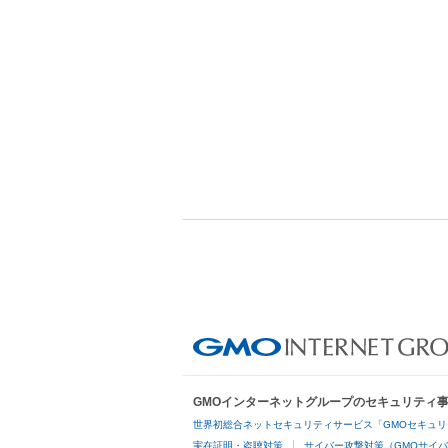
GMOインターネットグループのセキュリティ
世界初総合ネットセキュリティサービス「GMOセキュリ
実在証明・盗聴対策
サイバー攻撃対策（GMOサイバ