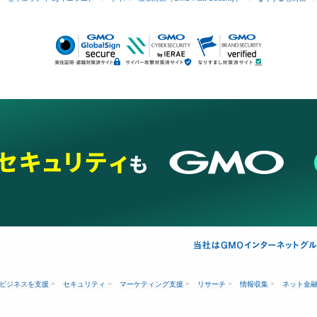
ビジネスを支援
セキュリティ
マーケティング支援
リサーチ
情報収集
ネット金