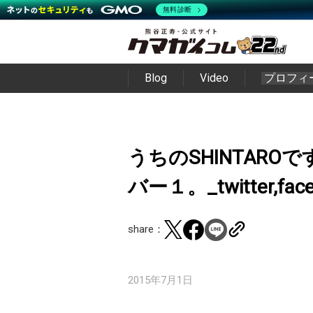
無料診断
Blog
Video
プロフィ
うちのSHINTAR
バー１。_twitter,fac
share：
2015年7月1日