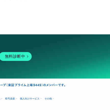
無料診断中
融
暗号資産
個人向けサービス
その他