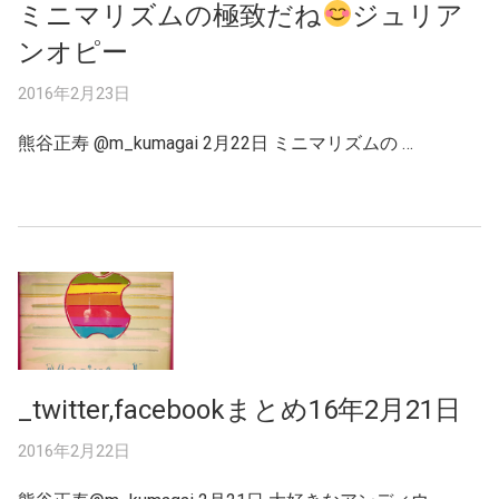
ミニマリズムの極致だね
ジュリア
ンオピー
2016年2月23日
熊谷正寿 ‏@m_kumagai 2月22日 ミニマリズムの …
_twitter,facebookまとめ16年2月21日
2016年2月22日