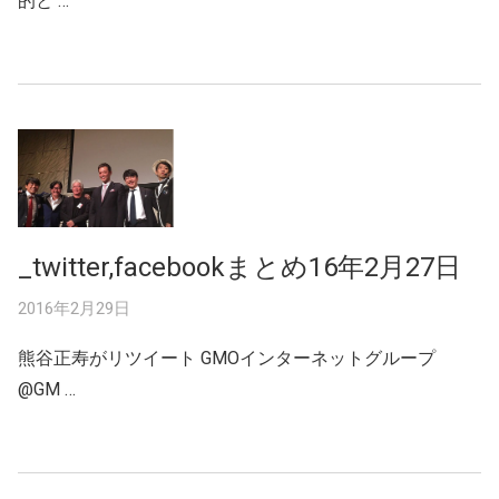
的と …
_twitter,facebookまとめ16年2月27日
2016年2月29日
熊谷正寿がリツイート GMOインターネットグループ
‏@GM …