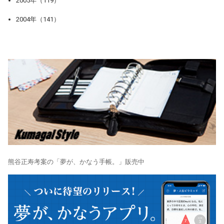
2005年（119）
2004年（141）
熊谷正寿考案の「夢が、かなう手帳。」販売中