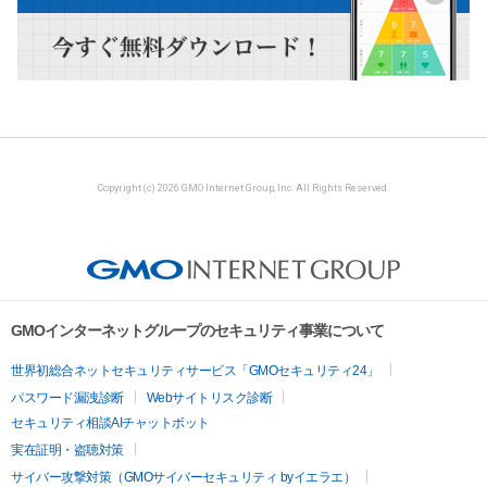
Copyright (c) 2026 GMO Internet Group, Inc. All Rights Reserved.
GMOインターネットグループのセキュリティ事業について
世界初総合ネットセキュリティサービス「GMOセキュリティ24」
パスワード漏洩診断
Webサイトリスク診断
セキュリティ相談AIチャットボット
実在証明・盗聴対策
サイバー攻撃対策（GMOサイバーセキュリティ byイエラエ）