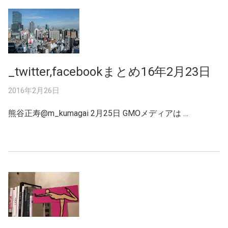
_twitter,facebookまとめ16年2月23日
2016年2月26日
熊谷正寿‏@m_kumagai 2月25日 GMOメディアは …