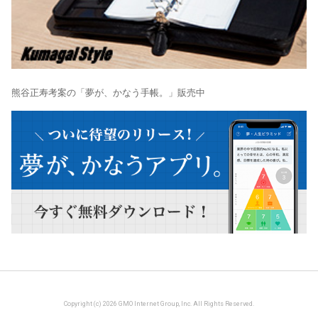
熊谷正寿考案の「夢が、かなう手帳。」販売中
Copyright (c) 2026 GMO Internet Group, Inc. All Rights Reserved.