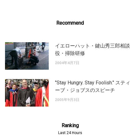
Recommend
イエローハット・鍵山秀三郎相談
役・掃除研修
2004年4月7日
"Stay Hungry. Stay Foolish." スティ
ーブ・ジョブスのスピーチ
2005年9月3日
Ranking
Last 24 Hours