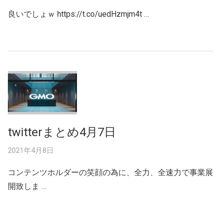
良いでしょｗ https://t.co/uedHzmjm4t …
twitterまとめ4月7日
2021年4月8日
コンテンツホルダーの笑顔の為に、全力、全速力で事業展
開致しま …