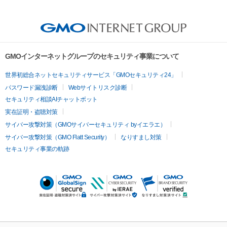
GMOインターネットグループのセキュリティ事業について
世界初総合ネットセキュリティサービス「GMOセキュリティ24」
パスワード漏洩診断
Webサイトリスク診断
セキュリティ相談AIチャットボット
実在証明・盗聴対策
サイバー攻撃対策（GMOサイバーセキュリティ byイエラエ）
サイバー攻撃対策（GMO Flatt Security）
なりすまし対策
セキュリティ事業の軌跡