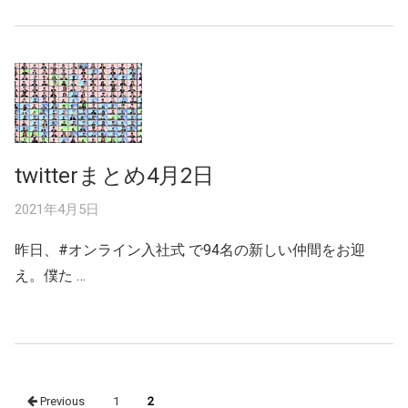
twitterまとめ4月2日
2021年4月5日
昨日、#オンライン入社式 で94名の新しい仲間をお迎
え。僕た …
Posts
Previous
1
2
navigation