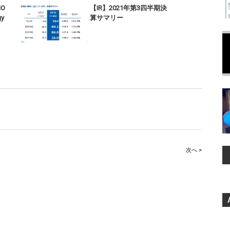
MO
【IR】2021年第3四半期決
gy
算サマリー
次へ >