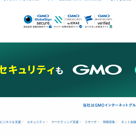
ビジネスを支援
セキュリティ
マーケティング支援
リサーチ
情報収集
ネット金