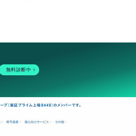
無料診断中
融
暗号資産
個人向けサービス
その他