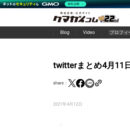
無料診断
Blog
Video
プロフィ
twitterまとめ4月11
share：
2021年4月12日