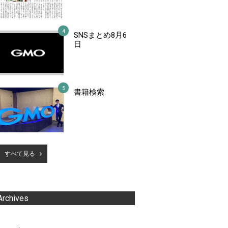
SNSまとめ8月6
日
書籍検索
すべて見る
Archives