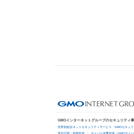
GMOインターネットグループのセキュリティ
世界初総合ネットセキュリティサービス「GMOセキュリ
実在証明・盗聴対策
サイバー攻撃対策（GMOサイバ