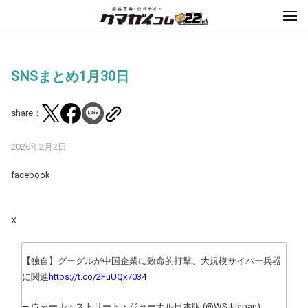
SNSまとめ1月30日
share：
2026年2月2日
facebook
X
【独自】グーグルが中国企業に致命的打撃、大規模サイバー兵器
に関連
https://t.co/2FuUQx7034
— ウォール・ストリート・ジャーナル日本版 (@WSJJapan)