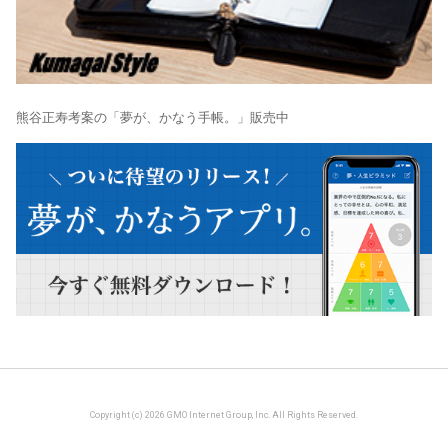
熊谷正寿考案の「夢が、かなう手帳。」販売中
Copyright (c) 2026 GMO Internet Group, Inc. All Rights Reserved.