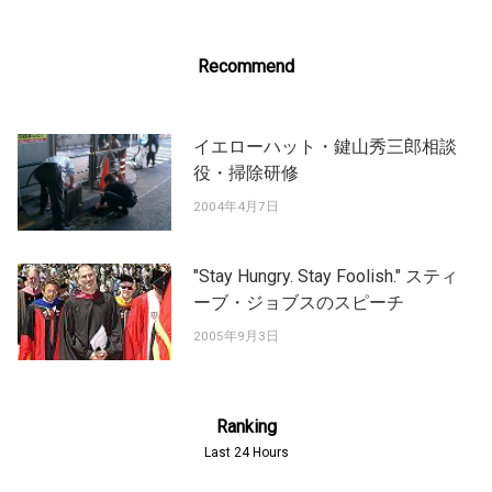
Recommend
イエローハット・鍵山秀三郎相談
役・掃除研修
2004年4月7日
"Stay Hungry. Stay Foolish." スティ
ーブ・ジョブスのスピーチ
2005年9月3日
Ranking
Last 24 Hours