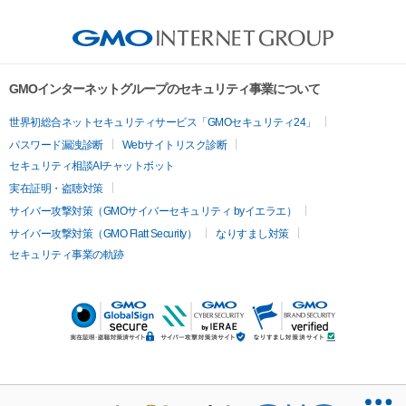
GMOインターネットグループのセキュリティ事業について
世界初総合ネットセキュリティサービス「GMOセキュリティ24」
パスワード漏洩診断
Webサイトリスク診断
セキュリティ相談AIチャットボット
実在証明・盗聴対策
サイバー攻撃対策（GMOサイバーセキュリティ byイエラエ）
サイバー攻撃対策（GMO Flatt Security）
なりすまし対策
セキュリティ事業の軌跡