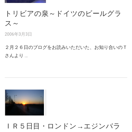
トリビアの泉～ドイツのビールグラ
ス～
2006年3月3日
２月２６日のブログをお読みいただいた、お知り合いのＴ
さんより …
ＩＲ５日目・ロンドン→エジンバラ