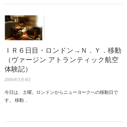
ＩＲ６日目・ロンドン→Ｎ．Ｙ．移動
（ヴァージン アトランティック航空
体験記）
2006年3月4日
今日は、土曜。ロンドンからニューヨークへの移動日で
す。 移動 …