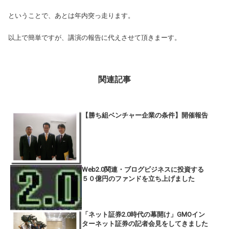
ということで、あとは年内突っ走ります。
以上で簡単ですが、講演の報告に代えさせて頂きまーす。
関連記事
【勝ち組ベンチャー企業の条件】開催報告
Web2.0関連・ブログビジネスに投資する
５０億円のファンドを立ち上げました
「ネット証券2.0時代の幕開け」GMOイン
ターネット証券の記者会見をしてきました