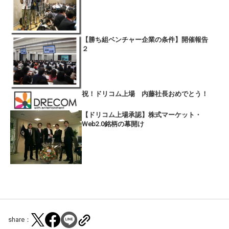
【勝ち組ベンチャー企業の条件】開催報告
２
祝！ドリコム上場 内藤社長おめでとう！
【ドリコム上場承認】株式マーケット・
Web2.0銘柄の幕開け
share：