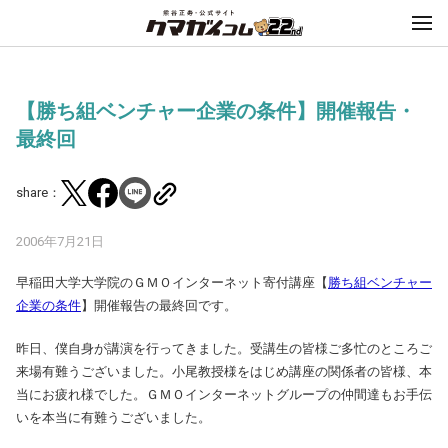
【勝ち組ベンチャー企業の条件】開催報告・
最終回
share：
2006年7月21日
早稲田大学大学院のＧＭＯインターネット寄付講座【
勝ち組ベンチャー
企業の条件
】開催報告の最終回です。
昨日、僕自身が講演を行ってきました。受講生の皆様ご多忙のところご
来場有難うございました。小尾教授様をはじめ講座の関係者の皆様、本
当にお疲れ様でした。ＧＭＯインターネットグループの仲間達もお手伝
いを本当に有難うございました。