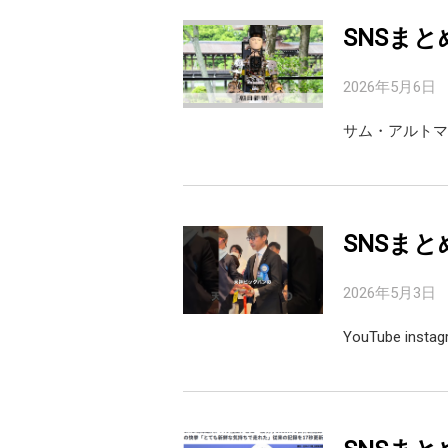
SNSまと
2026年5月6日
サム・アルトマン
SNSまと
2026年5月3日
YouTube inst