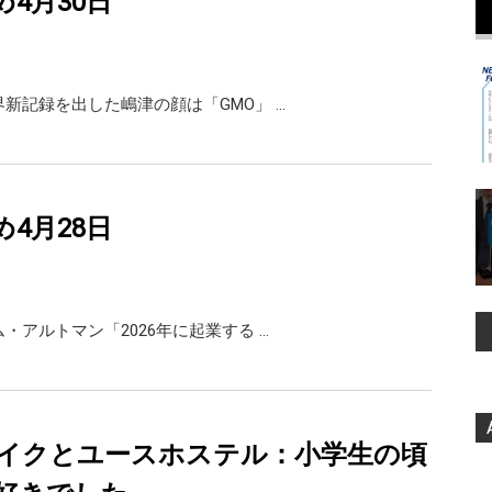
め4月30日
X 世界新記録を出した嶋津の顔は「GMO」 …
め4月28日
X サム・アルトマン「2026年に起業する …
イクとユースホステル：小学生の頃