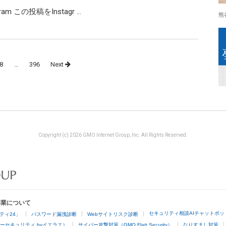
agram この投稿をInstagr …
熊
8
…
396
Next
Copyright (c) 2026 GMO Internet Group, Inc. All Rights Reserved.
事業について
セキュリティ相談AIチャットボッ
ティ24」
パスワード漏洩診断
Webサイトリスク診断
ーセキュリティ byイエラエ）
サイバー攻撃対策（GMO Flatt Security）
なりすまし対策