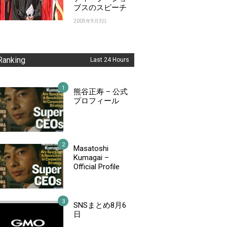
ブスのスピーチ
2005年9月3日
Ranking
Last 24 Hours
熊谷正寿 – 公式
プロフィール
Masatoshi
Kumagai –
Official Profile
SNSまとめ8月6
日