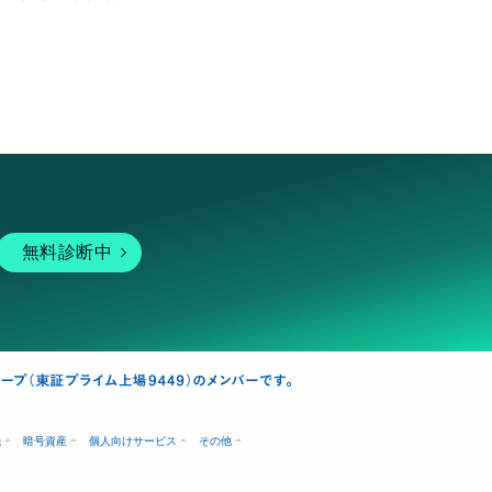
無料診断中
融
暗号資産
個人向けサービス
その他