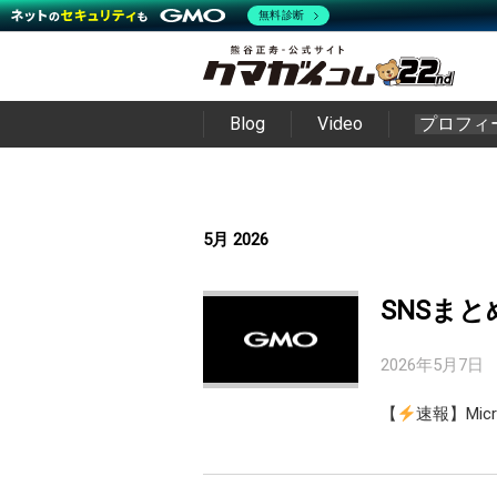
無料診断
Blog
Video
プロフィ
5月 2026
SNSまと
2026年5月7日
【
速報】Micro