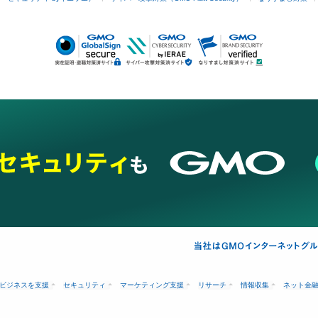
ビジネスを支援
セキュリティ
マーケティング支援
リサーチ
情報収集
ネット金