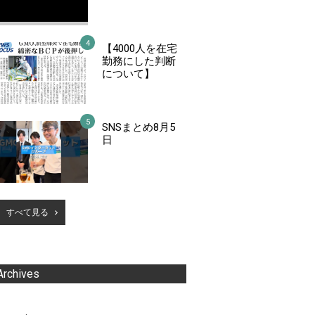
【4000人を在宅
勤務にした判断
について】
SNSまとめ8月5
日
すべて見る
Archives