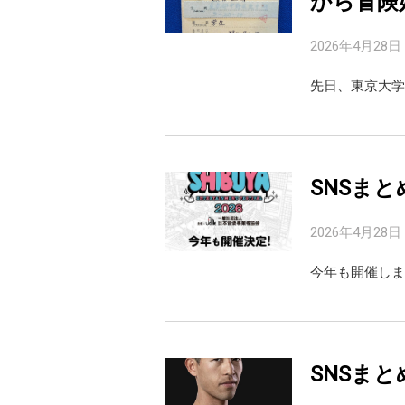
から冒険
2026年4月28日
先日、東京大学
SNSまと
2026年4月28日
今年も開催しま
SNSまと