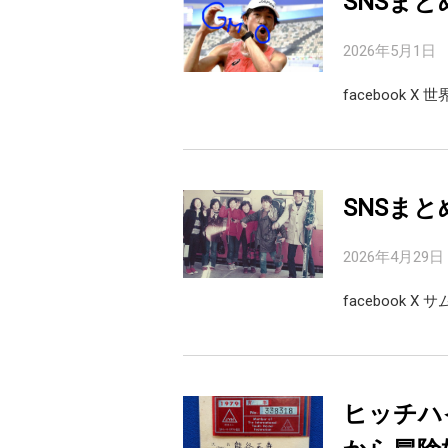
SNSまと
2026年5月1日
facebook 
SNSまと
2026年4月29日
facebook 
ヒッチハ