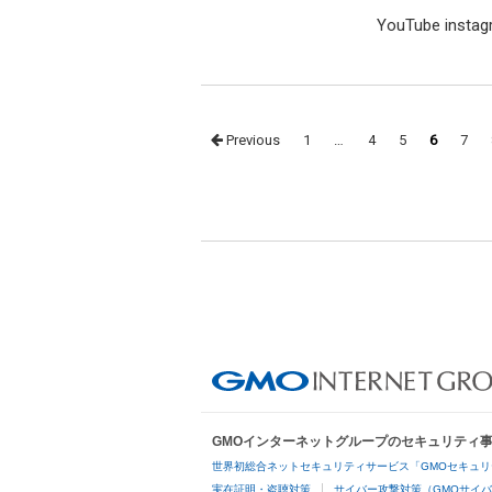
YouTube inst
Posts
Previous
1
…
4
5
6
7
navigation
GMOインターネットグループのセキュリティ
世界初総合ネットセキュリティサービス「GMOセキュリ
実在証明・盗聴対策
サイバー攻撃対策（GMOサイバ