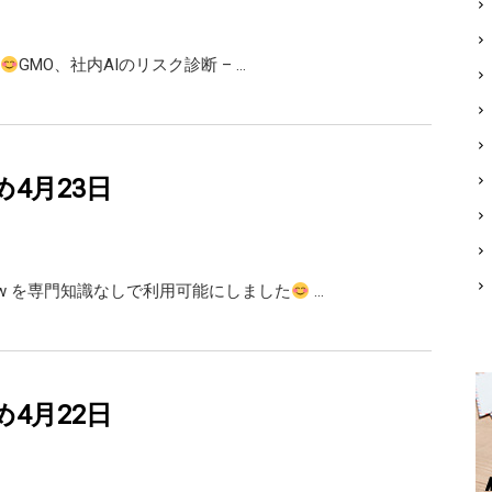
GMO、社内AIのリスク診断 – …
め4月23日
law を専門知識なしで利用可能にしました
…
め4月22日