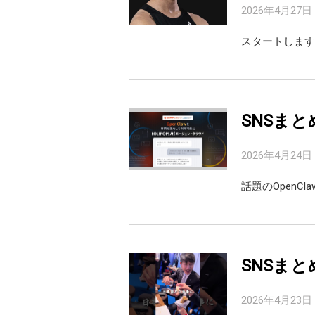
2026年4月27日
スタートします
SNSまと
2026年4月24日
話題のOpenC
SNSまと
2026年4月23日