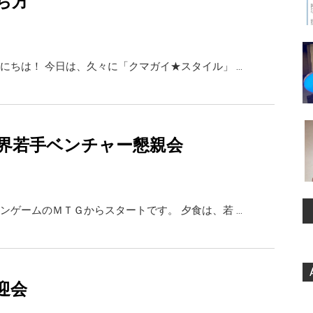
ち方
にちは！ 今日は、久々に「クマガイ★スタイル」 …
界若手ベンチャー懇親会
ンゲームのＭＴＧからスタートです。 夕食は、若 …
迎会