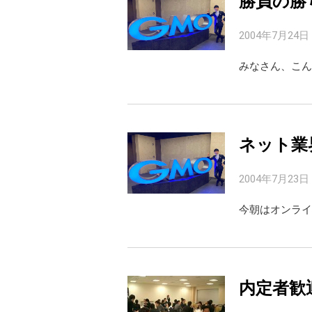
勝負の勝
2004年7月24日
みなさん、こん
ネット業
2004年7月23日
今朝はオンライ
内定者歓