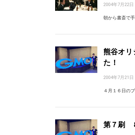
2004年7月22日
朝から書斎で手
熊谷オリ
た！
2004年7月21日
４月１６日のブ
第７刷 