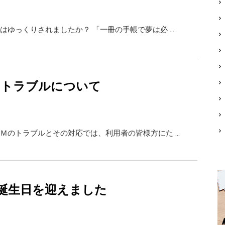
はゆっくりされましたか？ 「一冊の手帳で夢は必 …
Mのトラブルについて
Ｍのトラブルとその対応では、利用者の皆様方にた …
誕生日を迎えました