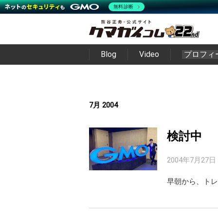
無料診断
Blog
Video
プロフィ
7月 2004
検討中
2004年7月27日
早朝から、トレ