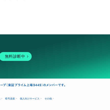
無料診断中
融
暗号資産
個人向けサービス
その他