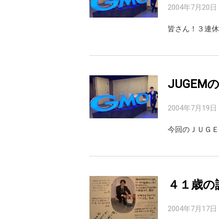
2004年7月20日
皆さん！３連休
JUGE
2004年7月19日
今回のＪＵＧＥ
４１歳の
2004年7月17日