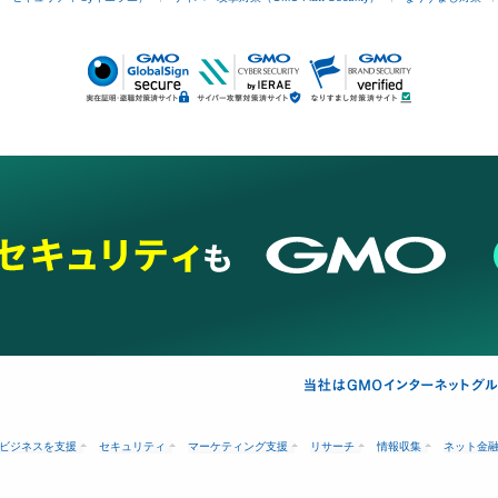
ビジネスを支援
セキュリティ
マーケティング支援
リサーチ
情報収集
ネット金