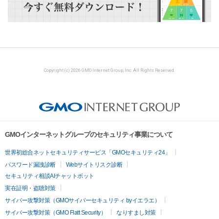
Copyright (c) 2026 GMO Internet Group, Inc. All Rights Reserved.
GMOインターネットグループのセキュリティ事業について
世界初総合ネットセキュリティサービス「GMOセキュリティ24」
パスワード漏洩診断
Webサイトリスク診断
セキュリティ相談AIチャットボット
実在証明・盗聴対策
サイバー攻撃対策（GMOサイバーセキュリティ byイエラエ）
サイバー攻撃対策（GMO Flatt Security）
なりすまし対策