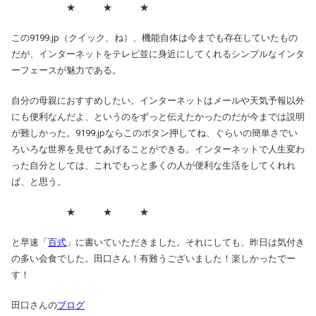
★ ★ ★
この9199.jp（クイック、ね）、機能自体は今までも存在していたもの
だが、インターネットをテレビ並に身近にしてくれるシンプルなインタ
ーフェースが魅力である。
自分の母親におすすめしたい。インターネットはメールや天気予報以外
にも便利なんだよ、というのをずっと伝えたかったのだが今までは説明
が難しかった。9199.jpならこのボタン押してね、ぐらいの簡単さでい
ろいろな世界を見せてあげることができる。インターネットで人生変わ
った自分としては、これでもっと多くの人が便利な生活をしてくれれ
ば、と思う。
★ ★ ★
と早速「
百式
」に書いていただきました。それにしても、昨日は気付き
の多い会食でした。田口さん！有難うございました！楽しかったでー
す！
田口さんの
ブログ