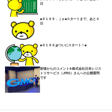
日
■９１９９．ｊｐ■スタートまで、あと４
日
■９１９９.jpついにスタート！■
皆様からのコメント4-株式会社日本レジス
トリサービス（JPRS）さんへの公開質問
です