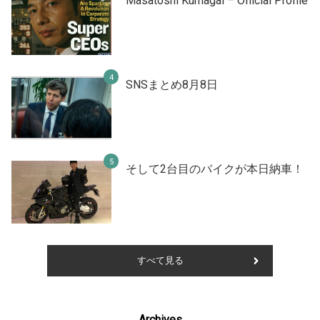
Masatoshi Kumagai – Official Profile
SNSまとめ8月8日
そして2台目のバイクが本日納車！
すべて見る
Archives