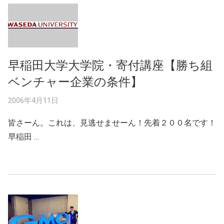
早稲田大学大学院・寄付講座【勝ち組
ベンチャー企業の条件】
2006年4月11日
皆さーん。これは、見逃せませーん！先着２００名です！
早稲田 …