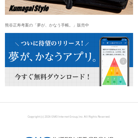
熊谷正寿考案の「夢が、かなう手帳。」販売中
Copyright (c) 2026 GMO Internet Group, Inc. All Rights Reserved.