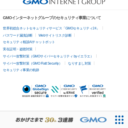
GMOインターネットグループのセキュリティ事業について
世界初総合ネットセキュリティサービス「GMOセキュリティ24」
パスワード漏洩診断
Webサイトリスク診断
セキュリティ相談AIチャットボット
実在証明・盗聴対策
サイバー攻撃対策（GMOサイバーセキュリティ byイエラエ）
サイバー攻撃対策（GMO Flatt Security）
なりすまし対策
セキュリティ事業の軌跡