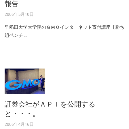
報告
2006年5月10日
早稲田大学大学院のＧＭＯインターネット寄付講座【勝ち
組ベンチ …
証券会社がＡＰＩを公開する
と・・・。
2006年4月16日