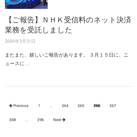
【ご報告】ＮＨＫ受信料のネット決済
業務を受託しました
2006年3月31日
またまた、嬉しいご報告があります。 ３月１５日に、ニ
ュースに …
Posts
Previous
1
…
364
365
366
367
navigation
368
…
396
Next