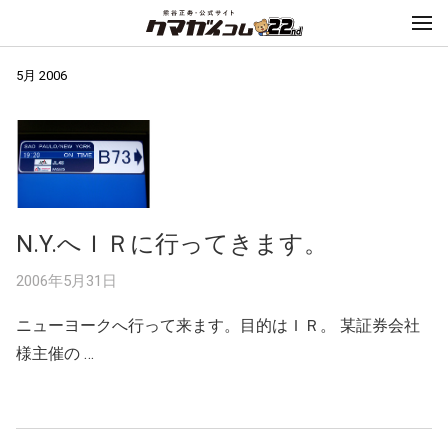
5月 2006
N.Y.へＩＲに行ってきます。
2006年5月31日
ニューヨークへ行って来ます。目的はＩＲ。 某証券会社
様主催の …