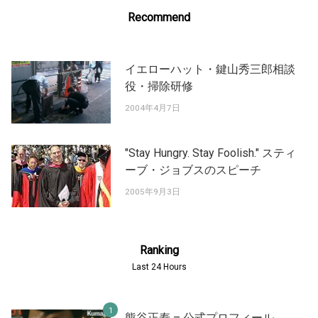
Recommend
イエローハット・鍵山秀三郎相談
役・掃除研修
2004年4月7日
"Stay Hungry. Stay Foolish." スティ
ーブ・ジョブスのスピーチ
2005年9月3日
Ranking
Last 24 Hours
熊谷正寿 – 公式プロフィール