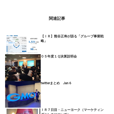
関連記事
【ＩＲ】熊谷正寿が語る「グループ事業戦
略」
０５年度１Ｑ決算説明会
twitterまとめ Jan 6
ＩＲ７日目・ニューヨーク（マーケティン