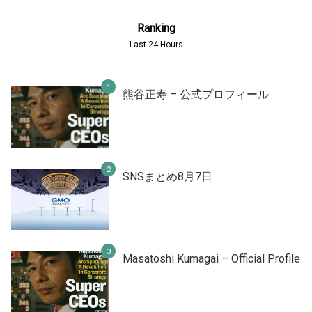
Ranking
Last 24 Hours
熊谷正寿 – 公式プロフィール
SNSまとめ8月7日
Masatoshi Kumagai – Official Profile