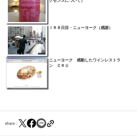
グセンスについて）
ＩＲ８日目・ニューヨーク（感謝）
ニューヨーク 感動したワインレストラ
ン ＣＲＵ
share：