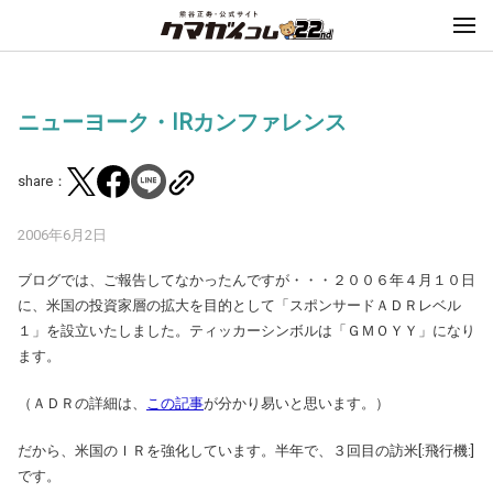
ニューヨーク・IRカンファレンス
share：
2006年6月2日
ブログでは、ご報告してなかったんですが・・・２００６年４月１０日
に、米国の投資家層の拡大を目的として「スポンサードＡＤＲレベル
１」を設立いたしました。ティッカーシンボルは「ＧＭＯＹＹ」になり
ます。
（ＡＤＲの詳細は、
この記事
が分かり易いと思います。）
だから、米国のＩＲを強化しています。半年で、３回目の訪米[:飛行機:]
です。