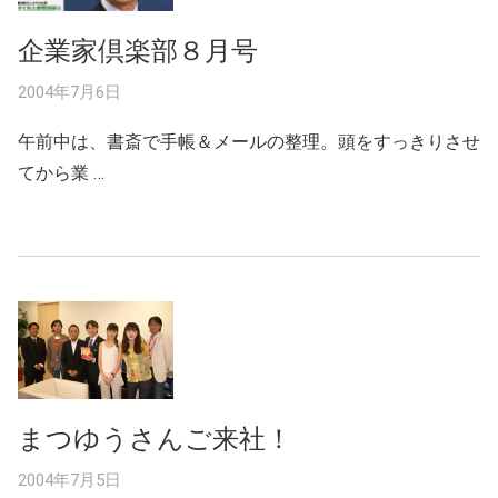
企業家倶楽部８月号
2004年7月6日
午前中は、書斎で手帳＆メールの整理。頭をすっきりさせ
てから業 …
まつゆうさんご来社！
2004年7月5日