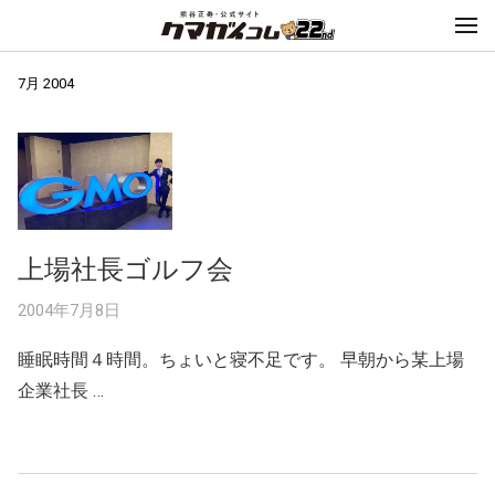
7月 2004
上場社長ゴルフ会
2004年7月8日
睡眠時間４時間。ちょいと寝不足です。 早朝から某上場
企業社長 …