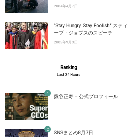
2004年4月7日
"Stay Hungry. Stay Foolish." スティ
ーブ・ジョブスのスピーチ
2005年9月3日
Ranking
Last 24 Hours
熊谷正寿 – 公式プロフィール
SNSまとめ8月7日