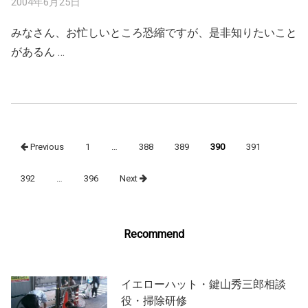
2004年6月25日
みなさん、お忙しいところ恐縮ですが、是非知りたいこと
があるん …
Posts
Previous
1
…
388
389
390
391
navigation
392
…
396
Next
Recommend
イエローハット・鍵山秀三郎相談
役・掃除研修