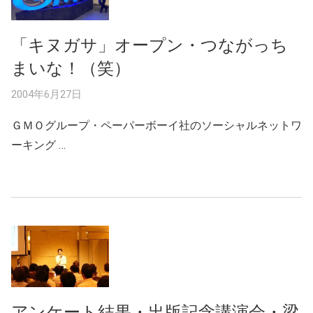
「キヌガサ」オープン・つながっち
まいな！（笑）
2004年6月27日
ＧＭＯグループ・ペーパーボーイ社のソーシャルネットワ
ーキング …
アンケート結果・出版記念講演会・梁