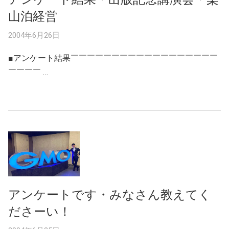
山泊経営
2004年6月26日
■アンケート結果￣￣￣￣￣￣￣￣￣￣￣￣￣￣￣￣￣￣
￣￣￣￣ …
アンケートです・みなさん教えてく
ださーい！