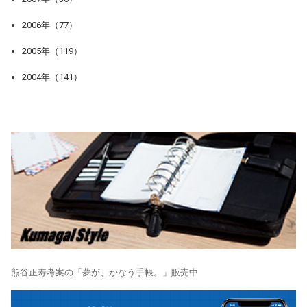
2006年（77）
2005年（119）
2004年（141）
熊谷正寿考案の「夢が、かなう手帳。」販売中