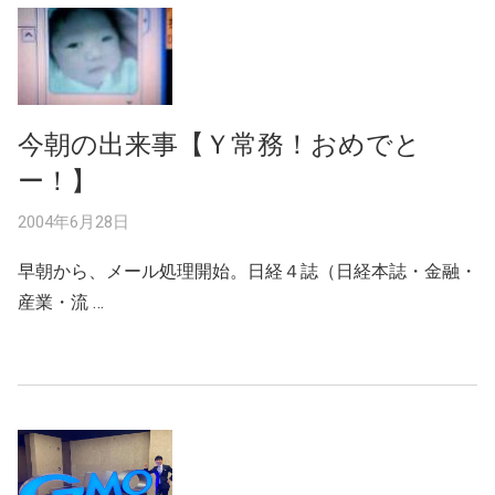
今朝の出来事【Ｙ常務！おめでと
ー！】
2004年6月28日
早朝から、メール処理開始。日経４誌（日経本誌・金融・
産業・流 …