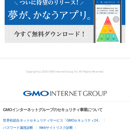
Copyright (c) 2026 GMO Internet Group, Inc. All Rights Reserved.
GMOインターネットグループのセキュリティ事業について
世界初総合ネットセキュリティサービス「GMOセキュリティ24」
パスワード漏洩診断
Webサイトリスク診断