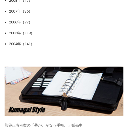
2008年（17）
2007年（36）
2006年（77）
2005年（119）
2004年（141）
熊谷正寿考案の「夢が、かなう手帳。」販売中