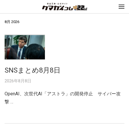
8月 2026
SNSまとめ8月8日
2026年8月8日
OpenAI、次世代AI「アストラ」の開発停止 サイバー攻
撃 …