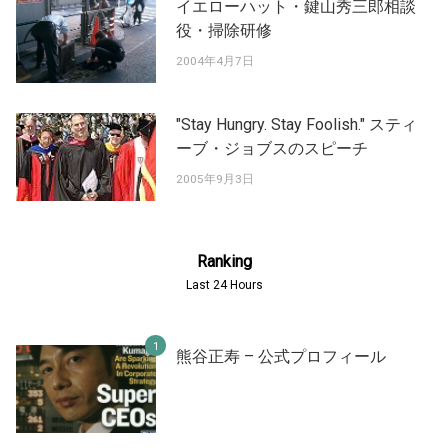
イエローハット・鍵山秀三郎相談
役・掃除研修
2004年4月7日
"Stay Hungry. Stay Foolish." スティ
ーブ・ジョブスのスピーチ
2005年9月3日
Ranking
Last 24 Hours
熊谷正寿 – 公式プロフィール