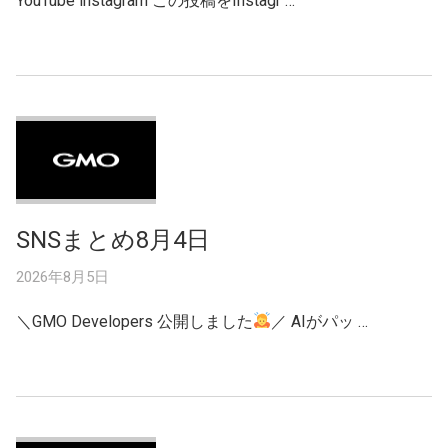
YouTube instagram この投稿をInstagr …
SNSまとめ8月4日
2026年8月5日
＼GMO Developers 公開しました
／ AIがパッ …