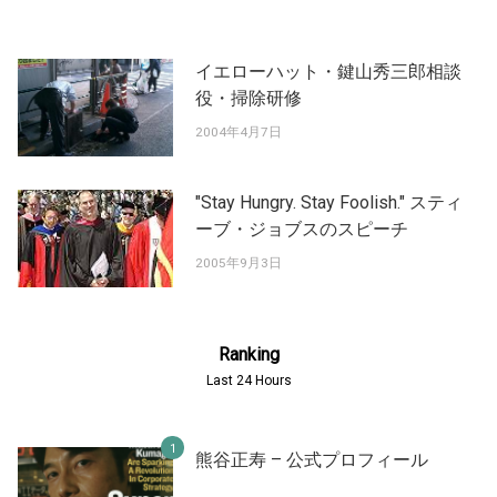
イエローハット・鍵山秀三郎相談
役・掃除研修
2004年4月7日
"Stay Hungry. Stay Foolish." スティ
ーブ・ジョブスのスピーチ
2005年9月3日
Ranking
Last 24 Hours
熊谷正寿 – 公式プロフィール