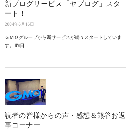
新ブログサービス「ヤプログ」スタ
ート！
2004年6月16日
ＧＭＯグループから新サービスが続々スタートしていま
す。 昨日 …
読者の皆様からの声・感想＆熊谷お返
事コーナー