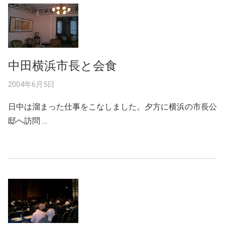
中田横浜市長と会食
2004年6月5日
日中は溜まった仕事をこなしました。夕方に横浜の市長公
邸へ訪問 …