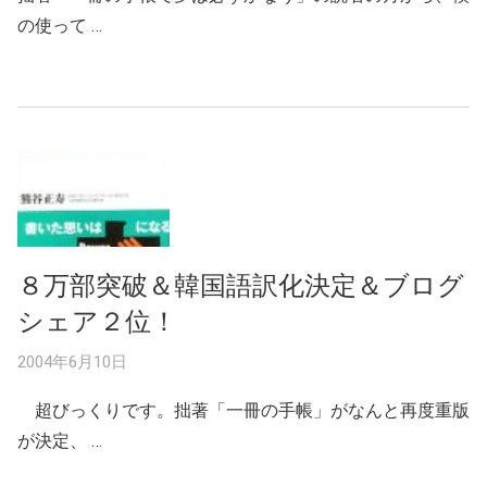
の使って …
８万部突破＆韓国語訳化決定＆ブログ
シェア２位！
2004年6月10日
超びっくりです。拙著「一冊の手帳」がなんと再度重版
が決定、 …