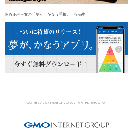
熊谷正寿考案の「夢が、かなう手帳。」販売中
Copyright (c) 2026 GMO Internet Group, Inc. All Rights Reserved.