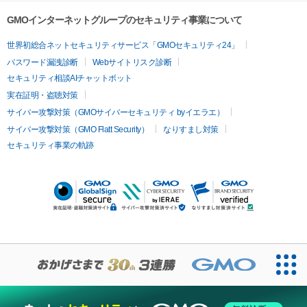
GMOインターネットグループのセキュリティ事業について
世界初総合ネットセキュリティサービス「GMOセキュリティ24」
パスワード漏洩診断
Webサイトリスク診断
セキュリティ相談AIチャットボット
実在証明・盗聴対策
サイバー攻撃対策（GMOサイバーセキュリティ byイエラエ）
サイバー攻撃対策（GMO Flatt Security）
なりすまし対策
セキュリティ事業の軌跡