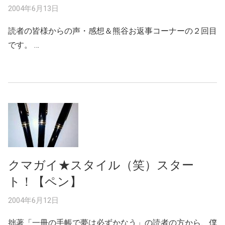
2004年6月13日
読者の皆様からの声・感想＆熊谷お返事コーナーの２回目
です。 …
クマガイ★スタイル（笑）スター
ト！【ペン】
2004年6月12日
拙著「一冊の手帳で夢は必ずかなう」の読者の方から、僕