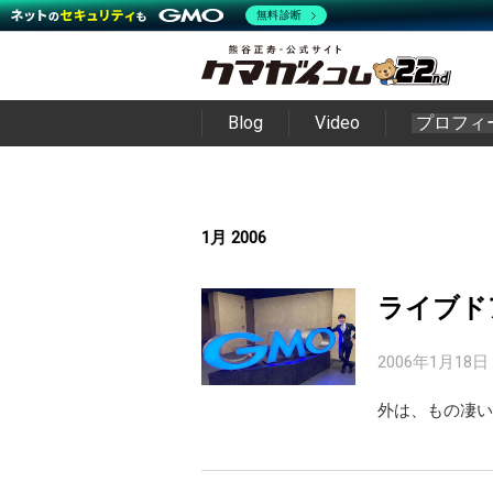
無料診断
Blog
Video
プロフィ
1月 2006
ライブド
2006年1月18日
外は、もの凄い