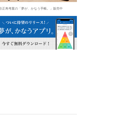
谷正寿考案の「夢が、かなう手帳。」販売中