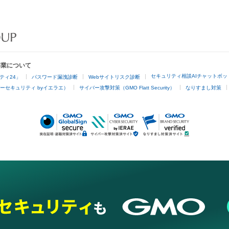
事業について
セキュリティ相談AIチャットボッ
ティ24」
パスワード漏洩診断
Webサイトリスク診断
ーセキュリティ byイエラエ）
サイバー攻撃対策（GMO Flatt Security）
なりすまし対策