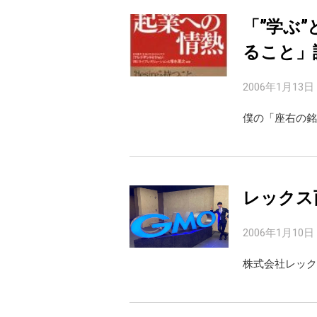
「”学ぶ
ること」
2006年1月13日
僕の「座右の銘
レックス
2006年1月10日
株式会社レック