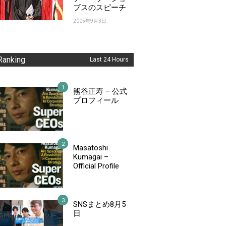
ブスのスピーチ
2005年9月3日
Ranking
Last 24 Hours
熊谷正寿 – 公式
プロフィール
Masatoshi
Kumagai –
Official Profile
SNSまとめ8月5
日