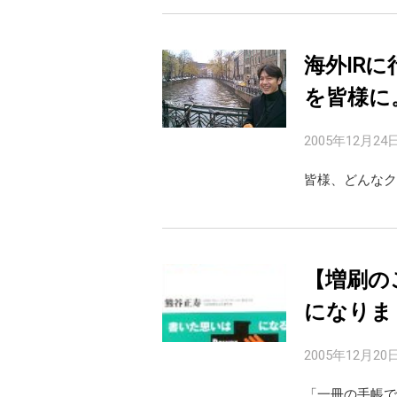
海外IR
を皆様に
2005年12月24
皆様、どんなク
【増刷の
になりま
2005年12月20
「一冊の手帳で