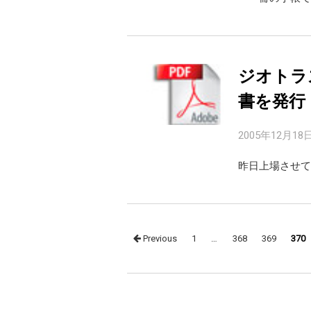
ジオトラス
書を発行
2005年12月18
昨日上場させて
Posts
Previous
1
…
368
369
370
navigation