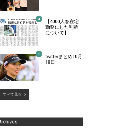
【4000人を在宅
勤務にした判断
について】
twitterまとめ10月
18日
すべて見る
Archives