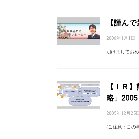
【謹んで
2006年1月1日
明けましておめ
【ＩＲ】
略」2005
2005年12月25
(ご注意：この