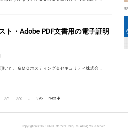
熊
ト・Adobe PDF文書用の電子証明
日
頂いた、ＧＭＯホスティング＆セキュリティ株式会 …
371
372
…
396
Next
Copyright (c) 2026 GMO Internet Group, Inc. All Rights Reserved.