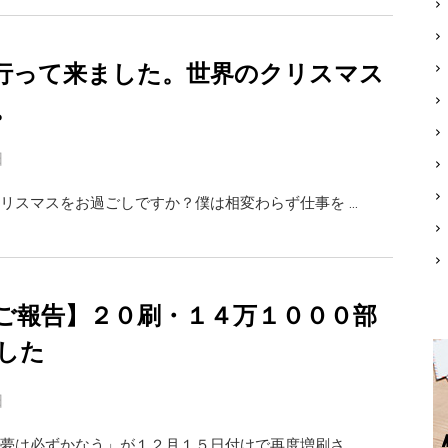
に行って来ました。世界のクリスマス
。
日
リスマスをお過ごしですか？僕は相変わらず仕事を …
ご報告】２０刷・１４万１０００部
した
日
夢は必ずかなう」が１２月１５日付けで再度増刷さ …