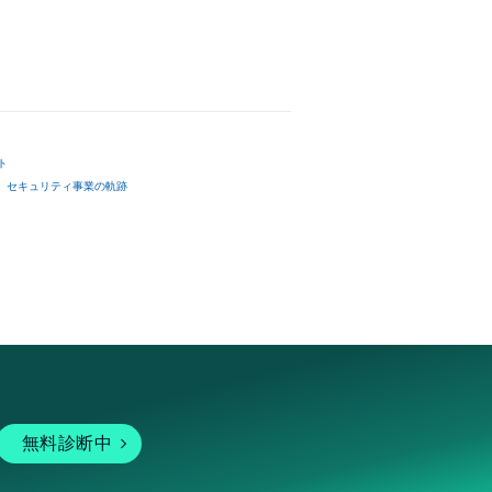
ト
セキュリティ事業の軌跡
無料診断中