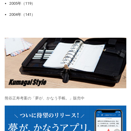
2005年（119）
2004年（141）
熊谷正寿考案の「夢が、かなう手帳。」販売中