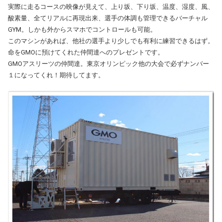
実際に走るコースの映像が見えて、上り坂、下り坂、温度、湿度、風、
酸素量、全てリアルに再現出来、選手の体調も管理できるバーチャル
GYM。しかも外からスマホでコントロールも可能。
このマシンがあれば、他社の選手より少しでも有利に練習できるはず。
命をGMOに預けてくれた仲間達へのプレゼントです。
GMOアスリーツの仲間達。東京オリンピック他の大会で必ずナンバー
１になってくれ！期待してます。