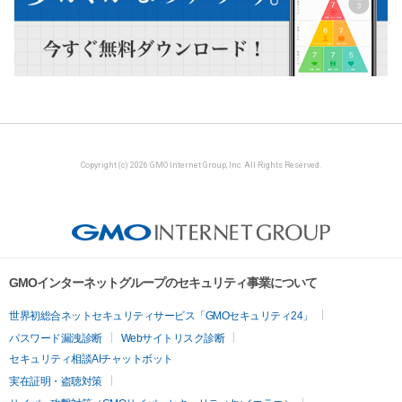
Copyright (c) 2026 GMO Internet Group, Inc. All Rights Reserved.
GMOインターネットグループのセキュリティ事業について
世界初総合ネットセキュリティサービス「GMOセキュリティ24」
パスワード漏洩診断
Webサイトリスク診断
セキュリティ相談AIチャットボット
実在証明・盗聴対策