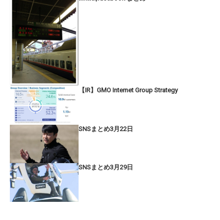
【IR】GMO Internet Group Strategy
SNSまとめ3月22日
SNSまとめ3月29日