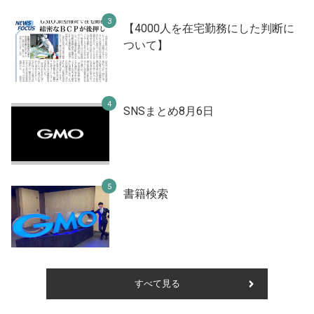
【4000人を在宅勤務にした判断に
ついて】
SNSまとめ8月6日
書籍検索
すべて見る