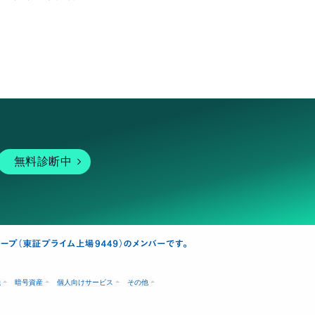
無料診断中
融
暗号資産
個人向けサービス
その他