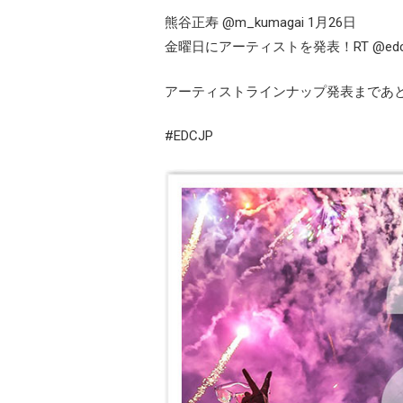
熊谷正寿 ‏@m_kumagai 1月26日
金曜日にアーティストを発表！RT @edc_j
アーティストラインナップ発表まであ
#EDCJP