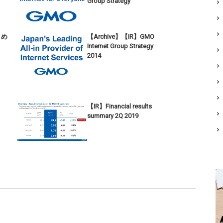
Group Strategy
まとめ
【Archive】【IR】GMO
Internet Group Strategy
2014
【IR】Financial results
summary 2Q 2019