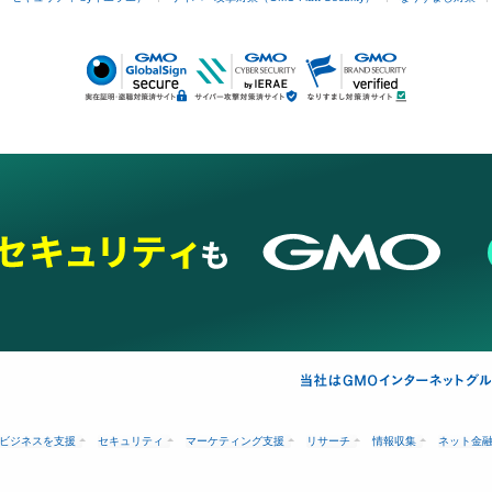
ビジネスを支援
セキュリティ
マーケティング支援
リサーチ
情報収集
ネット金