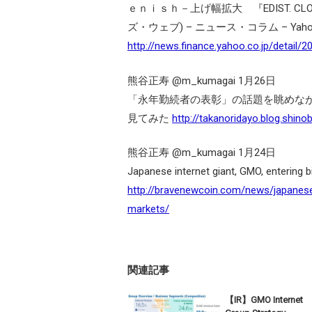
ｅｎｉｓｈ－上げ幅拡大 『EDIST. 
ズ・ウェブ) – ニュース・コラム – Ya
http://news.finance.yahoo.co.jp/detail
熊谷正寿 ‏@m_kumagai 1月26日
「永年勤続者の表彰」の話題を眺めなが
見てみた
http://takanoridayo.blog.shinob
熊谷正寿 ‏@m_kumagai 1月24日
Japanese internet giant, GMO, entering 
http://bravenewcoin.com/news/japanese
markets/
関連記事
【IR】GMO Internet