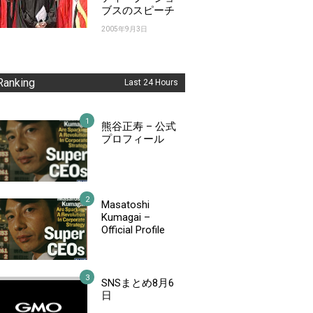
ブスのスピーチ
2005年9月3日
Ranking
Last 24 Hours
熊谷正寿 – 公式
プロフィール
Masatoshi
Kumagai –
Official Profile
SNSまとめ8月6
日