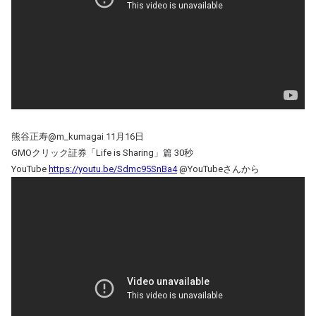
熊谷正寿@m_kumagai 11月16日
GMOクリック証券「Life is Sharing」篇 30秒
YouTube
https://youtu.be/Sdmc95SnBa4
@YouTubeさんから