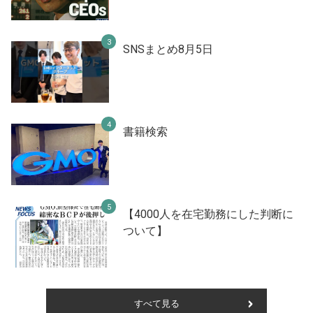
SNSまとめ8月5日
書籍検索
【4000人を在宅勤務にした判断に
ついて】
すべて見る