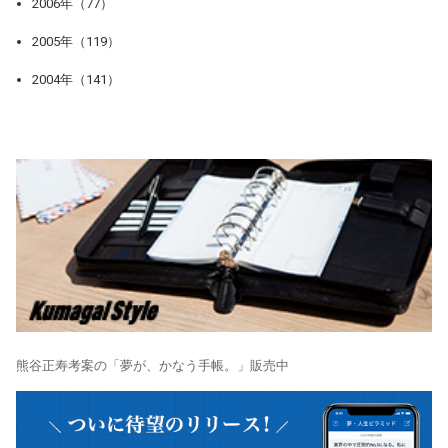
2006年（77）
2005年（119）
2004年（141）
熊谷正寿考案の「夢が、かなう手帳。」販売中