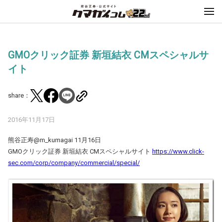
GMOクリック証券 新垣結衣 CMスペシャルサ
イト
share：
2016年11月17日
熊谷正寿@m_kumagai 11月16日
GMOクリック証券 新垣結衣 CMスペシャルサイト
https://www.click-
sec.com/corp/company/commercial/special/