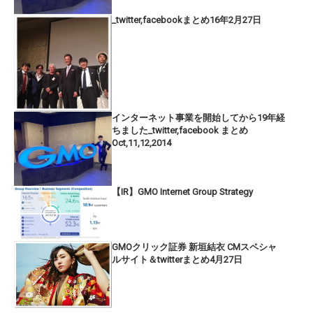
_twitter,facebookまとめ16年2月27日
インターネット事業を開始してから19年経
ちました_twitter,facebook まとめ
Oct,11,12,2014
【IR】GMO Internet Group Strategy
GMOクリック証券 新垣結衣 CMスペシャ
ルサイト＆twitterまとめ4月27日