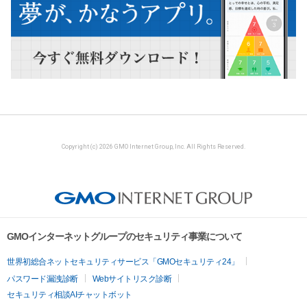
Copyright (c) 2026 GMO Internet Group, Inc. All Rights Reserved.
GMOインターネットグループのセキュリティ事業について
世界初総合ネットセキュリティサービス「GMOセキュリティ24」
パスワード漏洩診断
Webサイトリスク診断
セキュリティ相談AIチャットボット