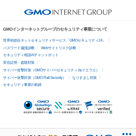
GMOインターネットグループのセキュリティ事業について
世界初総合ネットセキュリティサービス「GMOセキュリティ24」
パスワード漏洩診断
Webサイトリスク診断
セキュリティ相談AIチャットボット
実在証明・盗聴対策
サイバー攻撃対策（GMOサイバーセキュリティ byイエラエ）
サイバー攻撃対策（GMO Flatt Security）
なりすまし対策
セキュリティ事業の軌跡