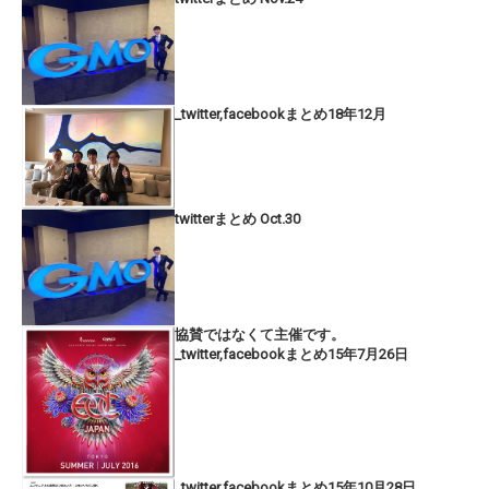
_twitter,facebookまとめ18年12月
twitterまとめ Oct.30
協賛ではなくて主催です。
_twitter,facebookまとめ15年7月26日
_twitter,facebookまとめ15年10月28日