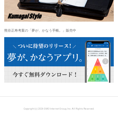
熊谷正寿考案の「夢が、かなう手帳。」販売中
Copyright (c) 2026 GMO Internet Group, Inc. All Rights Reserved.