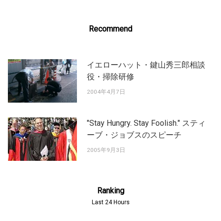
Recommend
イエローハット・鍵山秀三郎相談
役・掃除研修
2004年4月7日
"Stay Hungry. Stay Foolish." スティ
ーブ・ジョブスのスピーチ
2005年9月3日
Ranking
Last 24 Hours