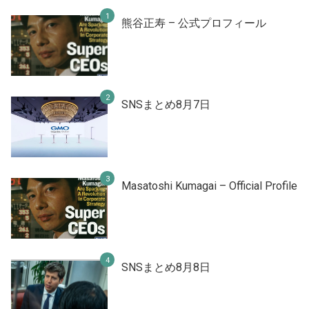
熊谷正寿 – 公式プロフィール
SNSまとめ8月7日
Masatoshi Kumagai – Official Profile
SNSまとめ8月8日