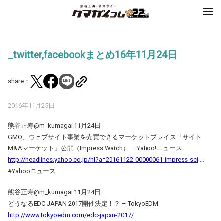
_twitter,facebookまとめ16年11月24日
share：
2016年11月25日
熊谷正寿‏@m_kumagai 11月24日
GMO、ウェブサイト事業を売買できるマーケットプレイス「サイト
M&Aマーケット」公開（Impress Watch） – Yahoo!ニュース
http://headlines.yahoo.co.jp/hl?a=20161122-00000061-impress-sci
…
#Yahooニュース
熊谷正寿‏@m_kumagai 11月24日
どうなるEDC JAPAN 2017開催決定！？ – TokyoEDM
http://www.tokyoedm.com/edc-japan-2017/