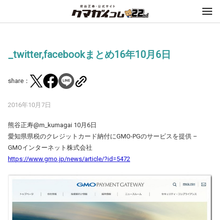
_twitter,facebookまとめ16年10月6日
share：
2016年10月7日
熊谷正寿‏@m_kumagai 10月6日
愛知県県税のクレジットカード納付にGMO-PGのサービスを提供 –
GMOインターネット株式会社
https://www.gmo.jp/news/article/?id=5472