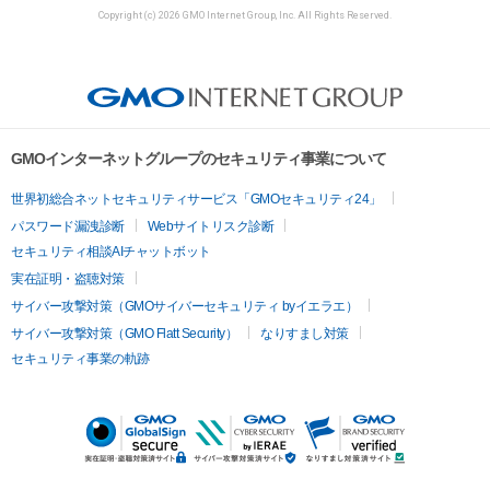
Copyright (c) 2026 GMO Internet Group, Inc. All Rights Reserved.
GMOインターネットグループのセキュリティ事業について
世界初総合ネットセキュリティサービス「GMOセキュリティ24」
パスワード漏洩診断
Webサイトリスク診断
セキュリティ相談AIチャットボット
実在証明・盗聴対策
サイバー攻撃対策（GMOサイバーセキュリティ byイエラエ）
サイバー攻撃対策（GMO Flatt Security）
なりすまし対策
セキュリティ事業の軌跡