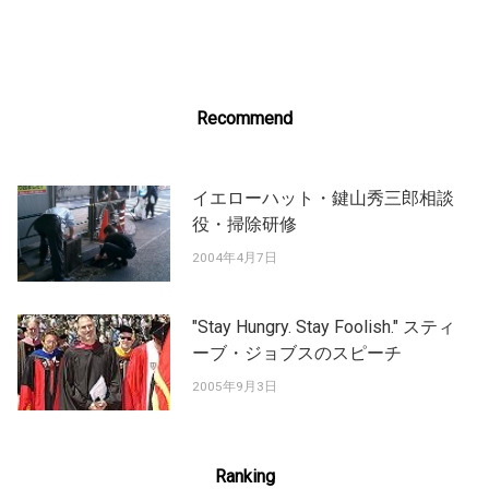
navigation
Recommend
イエローハット・鍵山秀三郎相談
役・掃除研修
2004年4月7日
"Stay Hungry. Stay Foolish." スティ
ーブ・ジョブスのスピーチ
2005年9月3日
Ranking