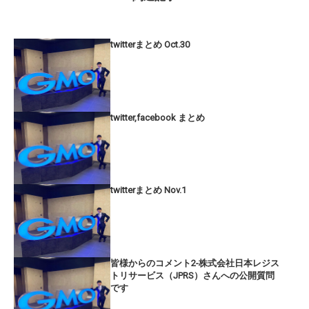
twitterまとめ Oct.30
twitter,facebook まとめ
twitterまとめ Nov.1
皆様からのコメント2-株式会社日本レジス
トリサービス（JPRS）さんへの公開質問
です