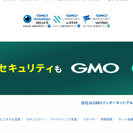
ビジネスを支援
セキュリティ
マーケティング支援
リサーチ
情報収集
ネット金