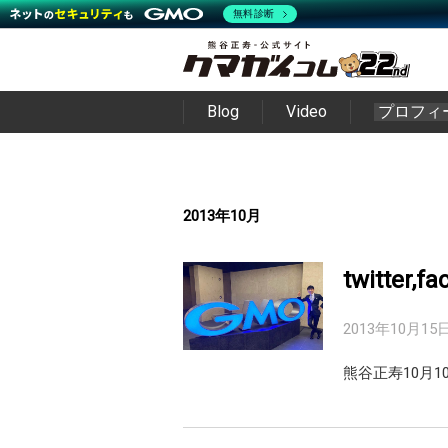
無料診断
Blog
Video
プロフィ
2013年10月
twitter,
2013年10月15
熊谷正寿10月