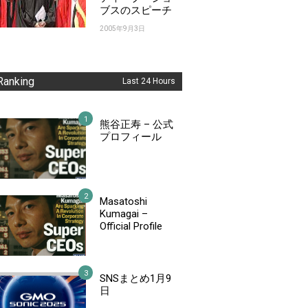
ブスのスピーチ
2005年9月3日
Ranking
Last 24 Hours
熊谷正寿 – 公式
プロフィール
Masatoshi
Kumagai –
Official Profile
SNSまとめ1月9
日