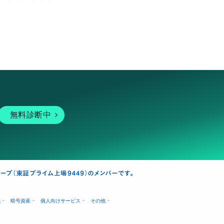
無料診断中
融
暗号資産
個人向けサービス
その他