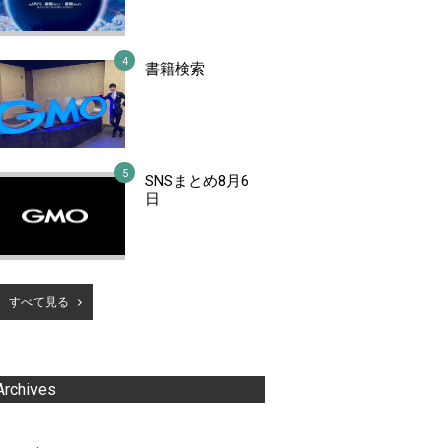
書籍検索
SNSまとめ8月6
日
すべて見る
Archives