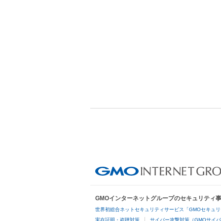
GMOインターネットグループのセキュリティ
世界初総合ネットセキュリティサービス「GMOセキュリ
実在証明・盗聴対策
サイバー攻撃対策（GMOサイバ