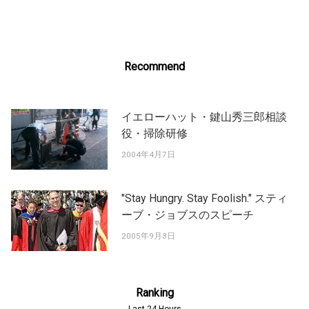
navigation
Recommend
イエローハット・鍵山秀三郎相談
役・掃除研修
2004年4月7日
"Stay Hungry. Stay Foolish." スティ
ーブ・ジョブスのスピーチ
2005年9月3日
Ranking
Last 24 Hours