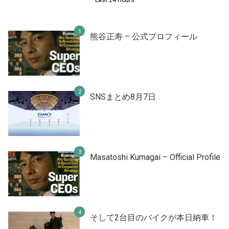
熊谷正寿 – 公式プロフィール
SNSまとめ8月7日
Masatoshi Kumagai – Official Profile
そして2台目のバイクが本日納車！