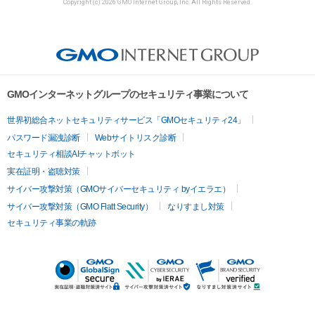
Copyright (c) 2026 GMO Internet Group, Inc. All Rights Reserved.
GMOインターネットグループのセキュリティ事業について
世界初総合ネットセキュリティサービス「GMOセキュリティ24」
パスワード漏洩診断
Webサイトリスク診断
セキュリティ相談AIチャットボット
実在証明・盗聴対策
サイバー攻撃対策（GMOサイバーセキュリティ byイエラエ）
サイバー攻撃対策（GMO Flatt Security）
なりすまし対策
セキュリティ事業の軌跡