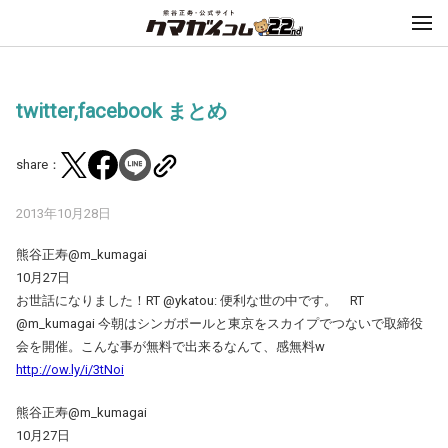
twitter,facebook まとめ
share：
2013年10月28日
熊谷正寿@m_kumagai
10月27日
お世話になりました！RT @ykatou: 便利な世の中です。 RT
@m_kumagai 今朝はシンガポールと東京をスカイプでつないで取締役
会を開催。こんな事が無料で出来るなんて、感無料w
http://ow.ly/i/3tNoi
熊谷正寿@m_kumagai
10月27日