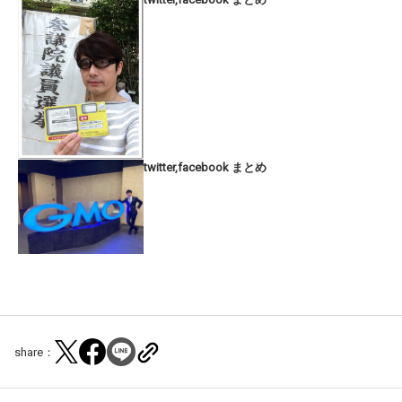
twitter,facebook まとめ
share：