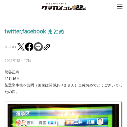
twitter,facebook まとめ
share：
2012年12月17日
熊谷正寿
12月16日
某選挙事務を訪問（画像は関係ありません）当確おめでとうございまし
たの図。