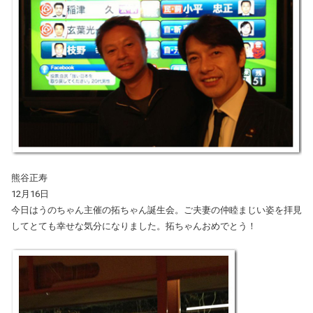
熊谷正寿
12月16日
今日はうのちゃん主催の拓ちゃん誕生会。ご夫妻の仲睦まじい姿を拝見
してとても幸せな気分になりました。拓ちゃんおめでとう！