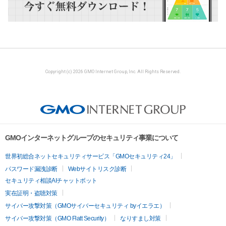
Copyright (c) 2026 GMO Internet Group, Inc. All Rights Reserved.
GMOインターネットグループのセキュリティ事業について
世界初総合ネットセキュリティサービス「GMOセキュリティ24」
パスワード漏洩診断
Webサイトリスク診断
セキュリティ相談AIチャットボット
実在証明・盗聴対策
サイバー攻撃対策（GMOサイバーセキュリティ byイエラエ）
サイバー攻撃対策（GMO Flatt Security）
なりすまし対策