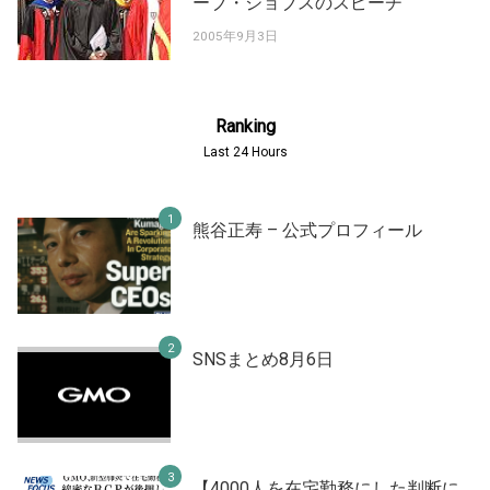
ーブ・ジョブスのスピーチ
2005年9月3日
Ranking
Last 24 Hours
熊谷正寿 – 公式プロフィール
SNSまとめ8月6日
【4000人を在宅勤務にした判断に