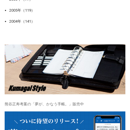
2005年（119）
2004年（141）
熊谷正寿考案の「夢が、かなう手帳。」販売中