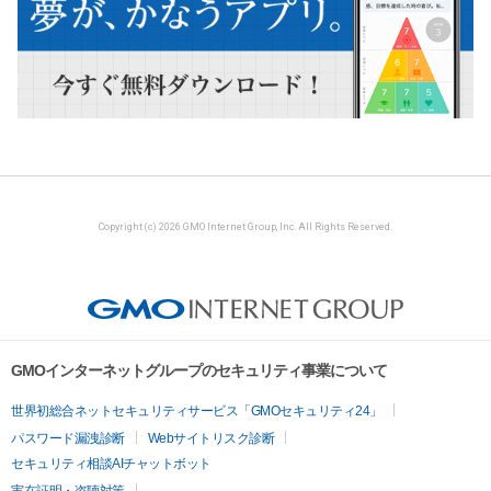
Copyright (c) 2026 GMO Internet Group, Inc. All Rights Reserved.
GMOインターネットグループのセキュリティ事業について
世界初総合ネットセキュリティサービス「GMOセキュリティ24」
パスワード漏洩診断
Webサイトリスク診断
セキュリティ相談AIチャットボット