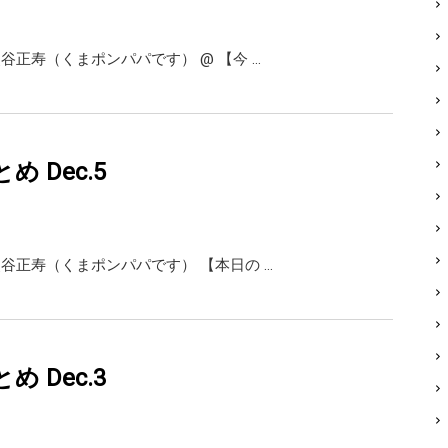
i 熊谷正寿（くまポンパパです） @ 【今 …
まとめ Dec.5
ai 熊谷正寿（くまポンパパです） 【本日の …
まとめ Dec.3