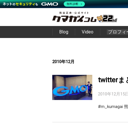
無料診断
Blog
Video
プロフィ
2010年12月
twitter
2010年12月15
#m_kumag