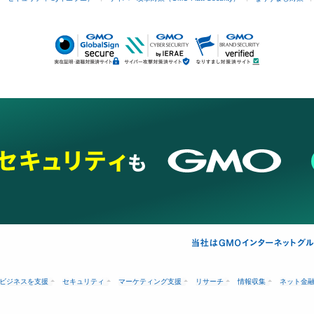
ビジネスを支援
セキュリティ
マーケティング支援
リサーチ
情報収集
ネット金