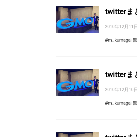
twitter
2010年12月11
#m_kumag
twitter
2010年12月10
#m_kumaga