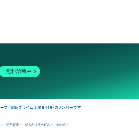
無料診断中
融
暗号資産
個人向けサービス
その他