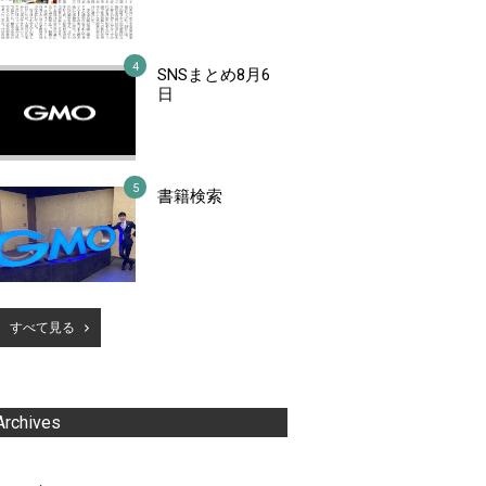
SNSまとめ8月6
日
書籍検索
すべて見る
Archives