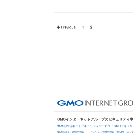
Posts
Previous
1
2
navigation
GMOインターネットグループのセキュリティ
世界初総合ネットセキュリティサービス「GMOセキュリ
実在証明・盗聴対策
サイバー攻撃対策（GMOサイバ