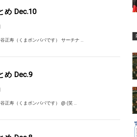
まとめ Dec.10
日
ai 熊谷正寿（くまポンパパです） サーチナ …
まとめ Dec.9
日
i 熊谷正寿（くまポンパパです） @ (笑 …