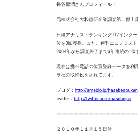
長谷部潤さんプロフィール：
元株式会社大和総研企業調査第二部上
日経アナリストランキング IT/インター
位を3回獲得。また、週刊エコノミスト 
2004年から調査終了まで3年連続の1位
現在は携帯電話の位置登録データを利
ラ社の取締役をされてます。
ブログ：
http://ameblo.jp/hasebesouken
twitter：
http://twitter.com/hasebejun
=================================
２０１０年１１月１５日付