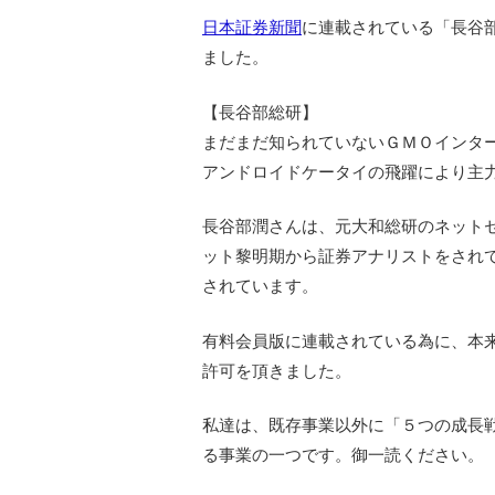
日本証券新聞
に連載されている「長谷部総研
ました。
【長谷部総研】
まだまだ知られていないＧＭＯイン
アンドロイドケータイの飛躍により主
長谷部潤さんは、元大和総研のネット
ット黎明期から証券アナリストをされ
されています。
有料会員版に連載されている為に、本
許可を頂きました。
私達は、既存事業以外に「５つの成長
る事業の一つです。御一読ください。