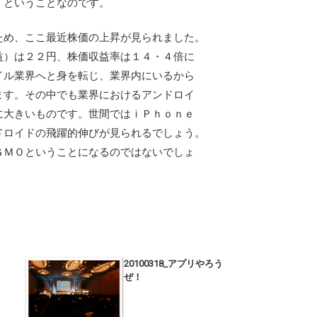
、ということなのです。
め、ここ最近株価の上昇が見られました。
益）は２２円、株価収益率は１４・４倍に
イル業界へと身を転じ、業界内にいるから
ます。その中でも業界におけるアンドロイ
に大きいものです。世間ではｉＰｈｏｎｅ
ドロイドの飛躍的伸びが見られるでしょう。
ＧＭＯということになるのではないでしょ
20100318_アプリやろう
ぜ！