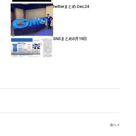
twitterまとめ Dec.24
SNSまとめ3月19日
次へ >