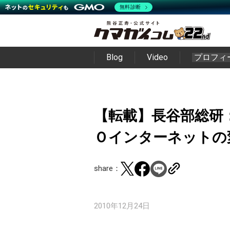
無料診断
Blog
Video
プロフィ
【転載】長谷部総研
Ｏインターネットの
share：
2010年12月24日