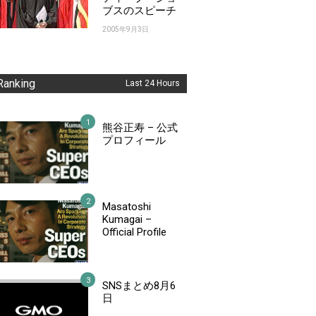
ブスのスピーチ
2005年9月3日
Ranking
Last 24 Hours
熊谷正寿 – 公式
プロフィール
Masatoshi
Kumagai –
Official Profile
SNSまとめ8月6
日