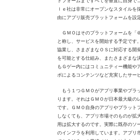
トフォームまですべてを垂直に自身で
ｌｅ社は非常にオープンなスタイルを
由にアプリ販売プラットフォームを設
ＧＭＯはそのプラットフォームを「＠
と称し、サービスを開始する予定です
協業し、さまざまなＯＳに対応する開
を可能とする仕組み、またさまざまな
もＧゲー内にはコミュニティー機能や
ボによるコンテンツなど充実したサー
もう１つＧＭＯがアプリ事業やプラッ
ります。それはＧＭＯが日本最大級の
です。ＧＭＯ自身のアプリやプラット
しなくても、アプリ市場そのものが拡
用は拡大するのです。実際に既存のソ
のインフラを利用しています。アプリ