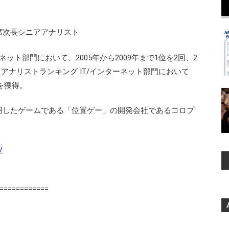
席次長シニアアナリスト
ネット部門において、2005年から2009年まで1位を2回、2
アナリストランキング IT/インターネット部門において
を獲得。
用したゲームである「位置ゲー」の開発会社であるコロプ
/
============