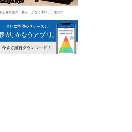
谷正寿考案の「夢が、かなう手帳。」販売中