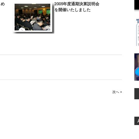
まとめ
2005年度通期決算説明会
を開催いたしました
次へ >