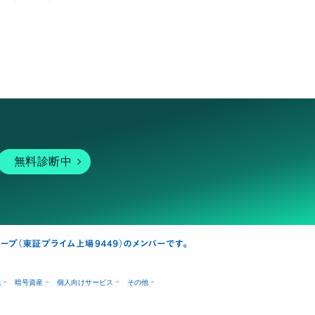
無料診断中
融
暗号資産
個人向けサービス
その他