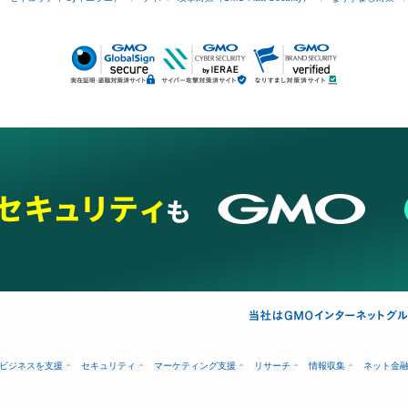
ビジネスを支援
セキュリティ
マーケティング支援
リサーチ
情報収集
ネット金