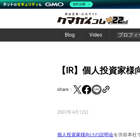
無料診断
Blog
Video
プロフィ
【IR】個人投資家様
share：
2007年4月12日
個人投資家様向けの説明会
を渋谷本社