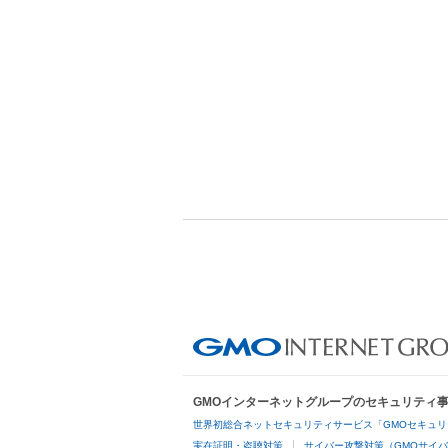
GMOインターネットグループのセキュリティ
世界初総合ネットセキュリティサービス「GMOセキュリ
実在証明・盗聴対策
サイバー攻撃対策（GMOサイバ