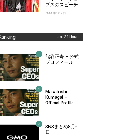
ブスのスピーチ
2005年9月3日
Ranking
Last 24 Hours
熊谷正寿 – 公式
プロフィール
Masatoshi
Kumagai –
Official Profile
SNSまとめ8月6
日