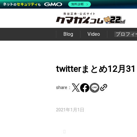
無料診断
Blog
Video
プロフィ
twitterまとめ12月3
share：
2021年1月1日