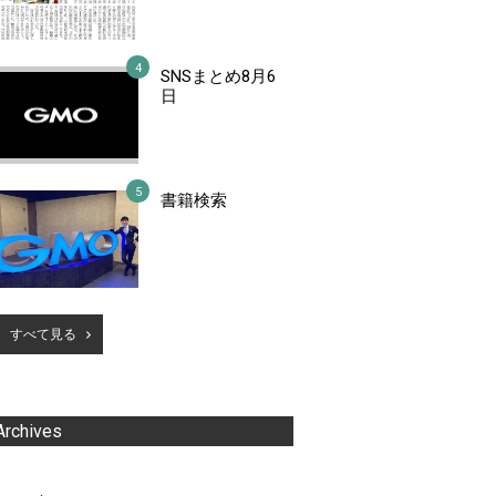
SNSまとめ8月6
日
書籍検索
すべて見る
Archives