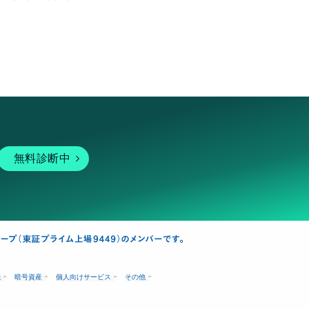
無料診断中
融
暗号資産
個人向けサービス
その他