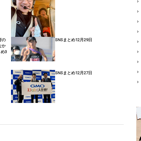
府の
SNSまとめ12月29日
なか
とめ3
SNSまとめ12月27日