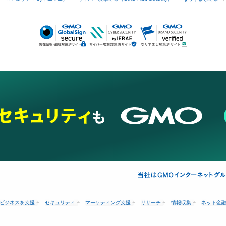
ビジネスを支援
セキュリティ
マーケティング支援
リサーチ
情報収集
ネット金