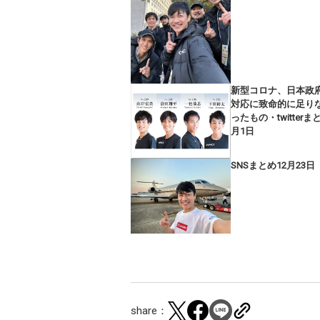
新型コロナ、日本政
対応に致命的に足り
ったもの・twitterま
月1日
SNSまとめ12月23日
share：