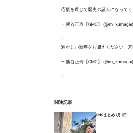
応援を通じて歴史の証人になってく
— 熊谷正寿【GMO】 (@m_kumagai
輝かしい新年をお迎えください。来
— 熊谷正寿【GMO】 (@m_kumagai
関連記事
SNSまとめ1月1日