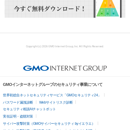
Copyright (c) 2026 GMO Internet Group, Inc. All Rights Reserved.
GMOインターネットグループのセキュリティ事業について
世界初総合ネットセキュリティサービス「GMOセキュリティ24」
パスワード漏洩診断
Webサイトリスク診断
セキュリティ相談AIチャットボット
実在証明・盗聴対策
サイバー攻撃対策（GMOサイバーセキュリティ byイエラエ）