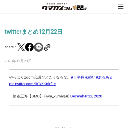
twitterまとめ12月22日
share：
2020年12月23日
やっぱりzoom会議だとこうなるな。
#下半身
#緩む
#あるある
pic.twitter.com/BCYKKpkf1e
— 熊谷正寿【GMO】 (@m_kumagai)
December 22, 2020