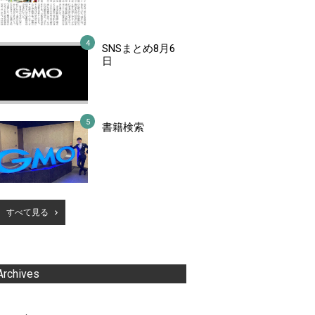
SNSまとめ8月6
日
書籍検索
すべて見る
Archives