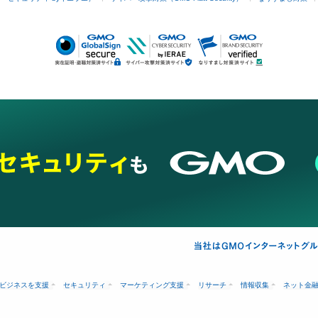
ビジネスを支援
セキュリティ
マーケティング支援
リサーチ
情報収集
ネット金