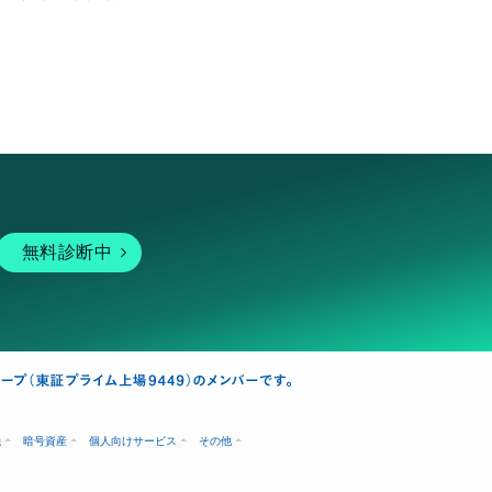
無料診断中
融
暗号資産
個人向けサービス
その他