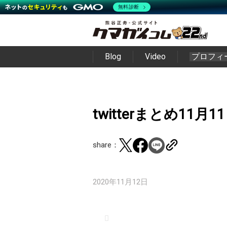
無料診断
Blog
Video
プロフィ
twitterまとめ11月1
share：
2020年11月12日