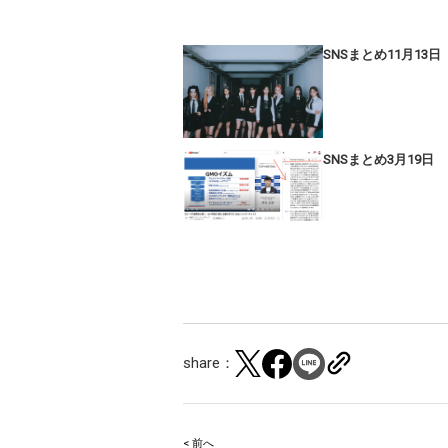
SNSまとめ11月13日
SNSまとめ3月19日
share：
< 前へ