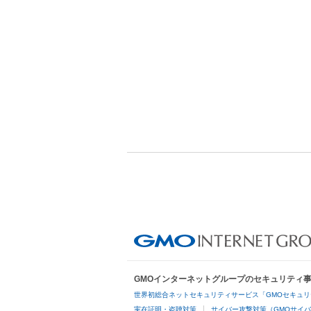
GMOインターネットグループのセキュリティ
世界初総合ネットセキュリティサービス「GMOセキュリ
実在証明・盗聴対策
サイバー攻撃対策（GMOサイバ