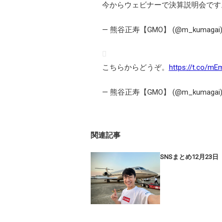
今からウェビナーで決算説明会で
— 熊谷正寿【GMO】 (@m_kumagai
こちらからどうぞ。
https://t.co/m
— 熊谷正寿【GMO】 (@m_kumagai
関連記事
SNSまとめ12月23日