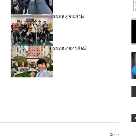
SNSまとめ2月1日
SNSまとめ11月6日
次へ >