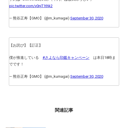
pic.twitter.com/v0njT1thk2
— 熊谷正寿【GMO】 (@m_kumagai)
September 30, 2020
【お詫び】【訂正】
僕が推進している
#さよなら印鑑キャンペーン
は本日18時ま
でです！
— 熊谷正寿【GMO】 (@m_kumagai)
September 30, 2020
関連記事