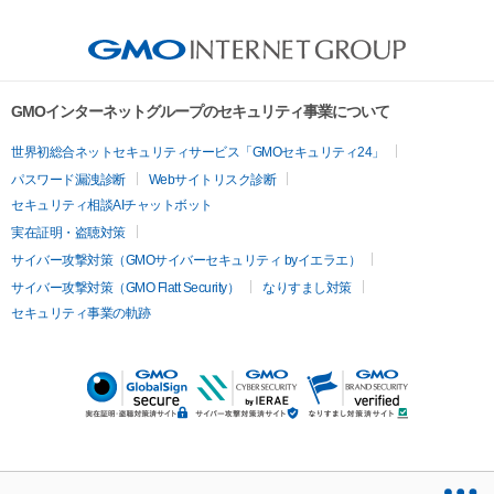
GMOインターネットグループのセキュリティ事業について
世界初総合ネットセキュリティサービス「GMOセキュリティ24」
パスワード漏洩診断
Webサイトリスク診断
セキュリティ相談AIチャットボット
実在証明・盗聴対策
サイバー攻撃対策（GMOサイバーセキュリティ byイエラエ）
サイバー攻撃対策（GMO Flatt Security）
なりすまし対策
セキュリティ事業の軌跡