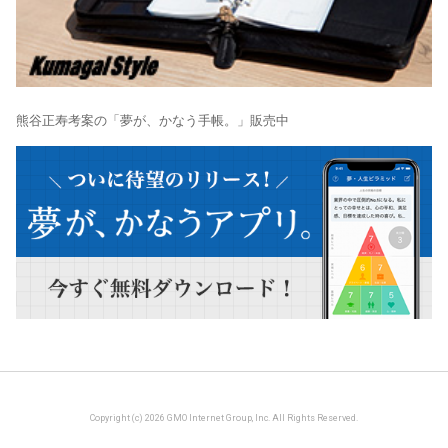
熊谷正寿考案の「夢が、かなう手帳。」販売中
Copyright (c) 2026 GMO Internet Group, Inc. All Rights Reserved.