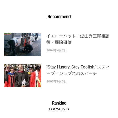
Recommend
イエローハット・鍵山秀三郎相談
役・掃除研修
2004年4月7日
"Stay Hungry. Stay Foolish." スティ
ーブ・ジョブスのスピーチ
2005年9月3日
Ranking
Last 24 Hours