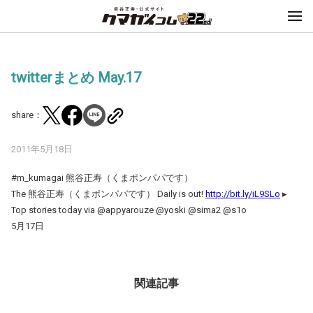
twitterまとめ May.17
share：
2011年5月18日
#m_kumagai 熊谷正寿（くまポンパパです）
The 熊谷正寿（くまポンパパです） Daily is out!
http://bit.ly/iL9SLo
▸
Top stories today via @appyarouze @yoski @sima2 @s1o
5月17日
関連記事