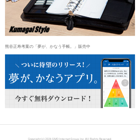
熊谷正寿考案の「夢が、かなう手帳。」販売中
Copyright (c) 2026 GMO Internet Group, Inc. All Rights Reserved.