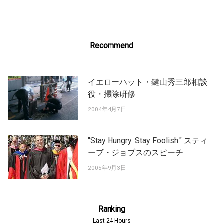
Recommend
イエローハット・鍵山秀三郎相談
役・掃除研修
2004年4月7日
"Stay Hungry. Stay Foolish." スティ
ーブ・ジョブスのスピーチ
2005年9月3日
Ranking
Last 24 Hours