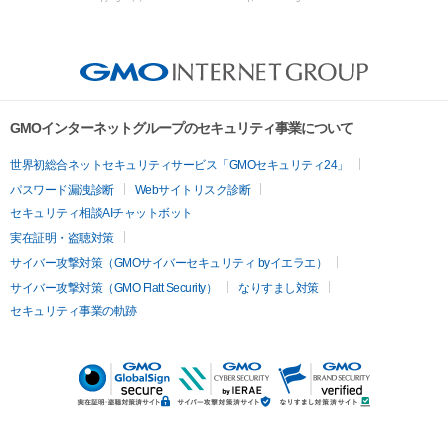
GMOインターネットグループのセキュリティ事業について
世界初総合ネットセキュリティサービス「GMOセキュリティ24」
パスワード漏洩診断
Webサイトリスク診断
セキュリティ相談AIチャットボット
実在証明・盗聴対策
サイバー攻撃対策（GMOサイバーセキュリティ byイエラエ）
サイバー攻撃対策（GMO Flatt Security）
なりすまし対策
セキュリティ事業の軌跡