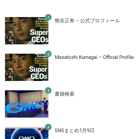
熊谷正寿 – 公式プロフィール
Masatoshi Kumagai – Official Profile
書籍検索
SNSまとめ1月9日