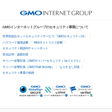
GMOインターネットグループのセキュリティ事業について
世界初総合ネットセキュリティサービス「GMOセキュリティ24」
パスワード漏洩診断
Webサイトリスク診断
セキュリティ相談AIチャットボット
実在証明・盗聴対策
サイバー攻撃対策（GMOサイバーセキュリティ byイエラエ）
サイバー攻撃対策（GMO Flatt Security）
なりすまし対策
セキュリティ事業の軌跡