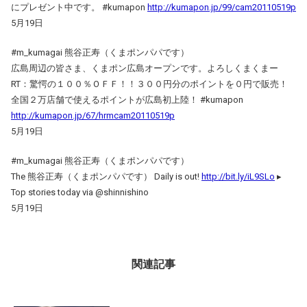
にプレゼント中です。 #kumapon
http://kumapon.jp/99/cam20110519p
5月19日
#m_kumagai 熊谷正寿（くまポンパパです）
広島周辺の皆さま、くまポン広島オープンです。よろしくまくまー
RT：驚愕の１００％ＯＦＦ！！３００円分のポイントを０円で販売！
全国２万店舗で使えるポイントが広島初上陸！ #kumapon
http://kumapon.jp/67/hrmcam20110519p
5月19日
#m_kumagai 熊谷正寿（くまポンパパです）
The 熊谷正寿（くまポンパパです） Daily is out!
http://bit.ly/iL9SLo
▸
Top stories today via @shinnishino
5月19日
関連記事