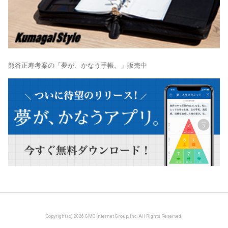
熊谷正寿考案の「夢が、かなう手帳。」販売中
Copyright (c) 2026 GMO Internet Group, Inc. All Rights Reserved.