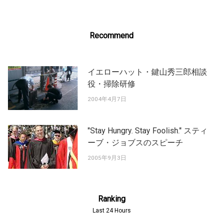
Recommend
イエローハット・鍵山秀三郎相談
役・掃除研修
2004年4月7日
"Stay Hungry. Stay Foolish." スティ
ーブ・ジョブスのスピーチ
2005年9月3日
Ranking
Last 24 Hours