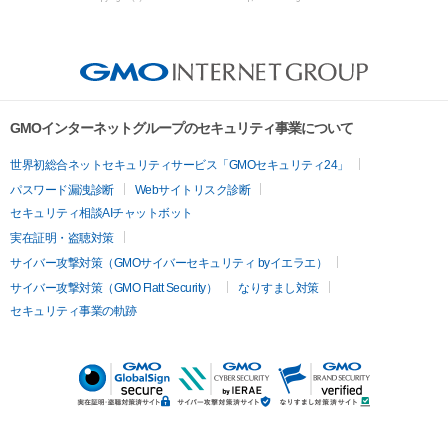
GMOインターネットグループのセキュリティ事業について
世界初総合ネットセキュリティサービス「GMOセキュリティ24」
パスワード漏洩診断
Webサイトリスク診断
セキュリティ相談AIチャットボット
実在証明・盗聴対策
サイバー攻撃対策（GMOサイバーセキュリティ byイエラエ）
サイバー攻撃対策（GMO Flatt Security）
なりすまし対策
セキュリティ事業の軌跡