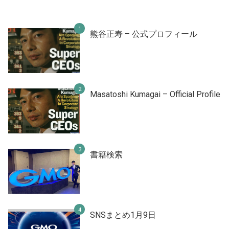
熊谷正寿 – 公式プロフィール
Masatoshi Kumagai – Official Profile
書籍検索
SNSまとめ1月9日