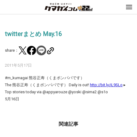
twitterまとめ May.16
share：
2011年5月17日
#m_kumagai 熊谷正寿（くまポンパパです）
The 熊谷正寿（くまポンパパです） Daily is out!
http://bit.ly/iL9SLo
▸
Top stories today via @appyarouze @yoski @sima2 @s1o
5月16日
関連記事