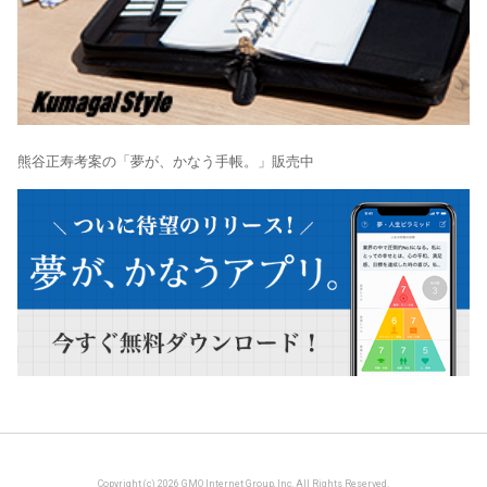
熊谷正寿考案の「夢が、かなう手帳。」販売中
Copyright (c) 2026 GMO Internet Group, Inc. All Rights Reserved.