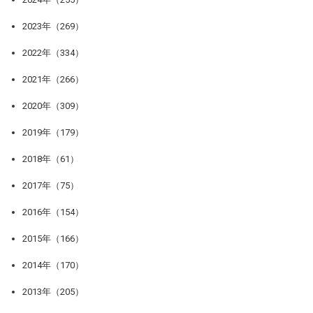
2023年（269）
2022年（334）
2021年（266）
2020年（309）
2019年（179）
2018年（61）
2017年（75）
2016年（154）
2015年（166）
2014年（170）
2013年（205）