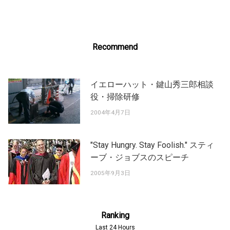
Recommend
イエローハット・鍵山秀三郎相談
役・掃除研修
2004年4月7日
"Stay Hungry. Stay Foolish." スティ
ーブ・ジョブスのスピーチ
2005年9月3日
Ranking
Last 24 Hours