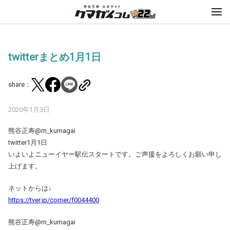
twitterまとめ1月1日
share：
2020年1月3日
熊谷正寿@m_kumagai
twitter1月1日
いよいよニューイヤー駅伝スタートです。ご声援をよろしくお願い申し
上げます。
ネットからは↓
https://tver.jp/corner/f0044400
熊谷正寿@m_kumagai