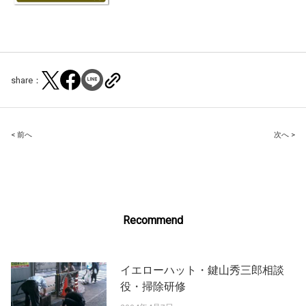
share：
Post
< 前へ
次へ >
navigation
Recommend
イエローハット・鍵山秀三郎相談
役・掃除研修