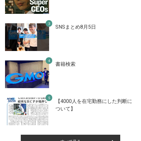
SNSまとめ8月5日
書籍検索
【4000人を在宅勤務にした判断に
ついて】