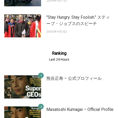
2004年4月7日
"Stay Hungry. Stay Foolish." スティ
ーブ・ジョブスのスピーチ
2005年9月3日
Ranking
Last 24 Hours
熊谷正寿 – 公式プロフィール
Masatoshi Kumagai – Official Profile