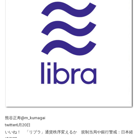
熊谷正寿@m_kumagai
twitter6月20日
いいね！ 「リブラ」通貨秩序変えるか 規制当局や銀行警戒：日本経