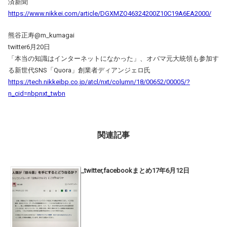
済新聞
https://www.nikkei.com/article/DGXMZO46324200Z10C19A6EA2000/
熊谷正寿@m_kumagai
twitter6月20日
「本当の知識はインターネットになかった」、オバマ元大統領も参加す
る新世代SNS「Quora」創業者ディアンジェロ氏
https://tech.nikkeibp.co.jp/atcl/nxt/column/18/00652/00005/?
n_cid=nbpnxt_twbn
関連記事
_twitter,facebookまとめ17年6月12日