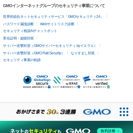
GMOインターネットグループのセキュリティ事業について
世界初総合ネットセキュリティサービス「GMOセキュリティ24」
パスワード漏洩診断
Webサイトリスク診断
セキュリティ相談AIチャットボット
実在証明・盗聴対策
サイバー攻撃対策（GMOサイバーセキュリティ byイエラエ）
サイバー攻撃対策（GMO Flatt Security）
なりすまし対策
セキュリティ事業の軌跡
無料診断