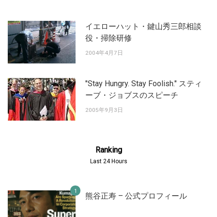
イエローハット・鍵山秀三郎相談
役・掃除研修
2004年4月7日
"Stay Hungry. Stay Foolish." スティ
ーブ・ジョブスのスピーチ
2005年9月3日
Ranking
Last 24 Hours
熊谷正寿 – 公式プロフィール