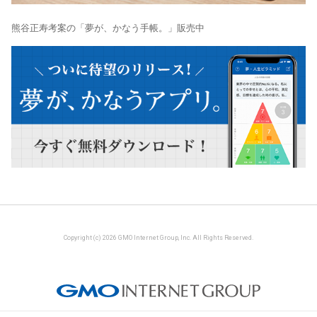
熊谷正寿考案の「夢が、かなう手帳。」販売中
Copyright (c) 2026 GMO Internet Group, Inc. All Rights Reserved.