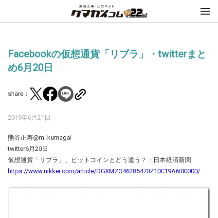
Facebookの仮想通貨「リブラ」・twitterまと
め6月20日
share：
2019年6月21日
熊谷正寿@m_kumagai
twitter6月20日
仮想通貨「リブラ」、ビットコインとどう違う？：日本経済新聞
https://www.nikkei.com/article/DGXMZO46285470Z10C19A6I00000/