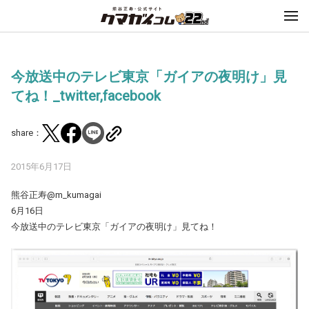
今放送中のテレビ東京「ガイアの夜明け」見
てね！_twitter,facebook
share：
2015年6月17日
熊谷正寿‏@m_kumagai
6月16日
今放送中のテレビ東京「ガイアの夜明け」見てね！