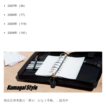
2007年（36）
2006年（77）
2005年（119）
2004年（141）
熊谷正寿考案の「夢が、かなう手帳。」販売中