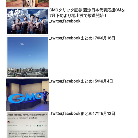
GMOクリック証券 競泳日本代表応援CMを
7月下旬より地上波で放送開始！
_twitter,facebook
_twitter,facebookまとめ17年6月16日
_twitter,facebookまとめ15年8月4日
_twitter,facebookまとめ17年6月12日