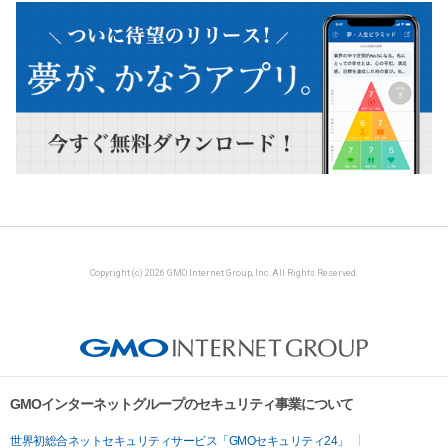
Copyright (c) 2026 GMO Internet Group, Inc. All Rights Reserved.
GMOインターネットグループのセキュリティ事業について
世界初総合ネットセキュリティサービス「GMOセキュリティ24」