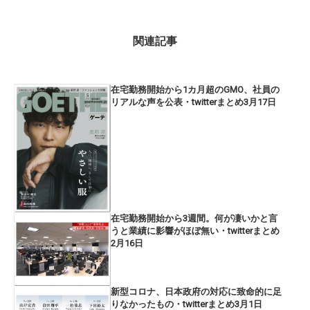
関連記事
在宅勤務開始から1カ月超のGMO、社員の
リアルな声を公表・twitterまとめ3月17日
在宅勤務開始から3週間。何が凄いかと言
うと業績に影響がほぼ無い・twitterまとめ
2月16日
新型コロナ、日本政府の対応に致命的に足
りなかったもの・twitterまとめ3月1日