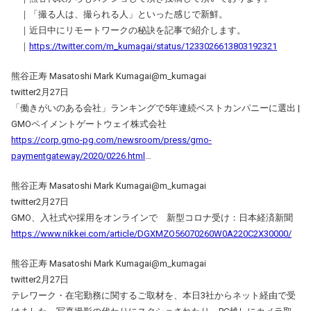
｜「撮る人は、撮られる人」といった感じで新鮮。
｜近日中にリモートワークの秘訣を記事で紹介します。
｜
https://twitter.com/m_kumagai/status/1233026613803192321
熊谷正寿 Masatoshi Mark Kumagai@m_kumagai
twitter2月27日
「働きがいのある会社」ランキングで5年連続ベストカンパニーに選出 |
GMOペイメントゲートウェイ株式会社
https://corp.gmo-pg.com/newsroom/press/gmo-
paymentgateway/2020/0226.html
…
熊谷正寿 Masatoshi Mark Kumagai@m_kumagai
twitter2月27日
GMO、入社式や採用をオンラインで 新型コロナ受け：日本経済新聞
https://www.nikkei.com/article/DGXMZO56070260W0A220C2X30000/
熊谷正寿 Masatoshi Mark Kumagai@m_kumagai
twitter2月27日
テレワーク・在宅勤務に関するご取材を、本日3社からネット経由で受