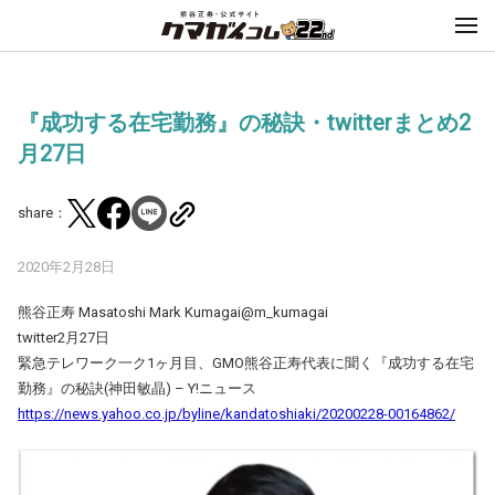
『成功する在宅勤務』の秘訣・twitterまとめ2
月27日
share：
2020年2月28日
熊谷正寿 Masatoshi Mark Kumagai@m_kumagai
twitter2月27日
緊急テレワーク一ク1ヶ月目、GMO熊谷正寿代表に聞く『成功する在宅
勤務』の秘訣(神田敏晶) – Y!ニュース
https://news.yahoo.co.jp/byline/kandatoshiaki/20200228-00164862/