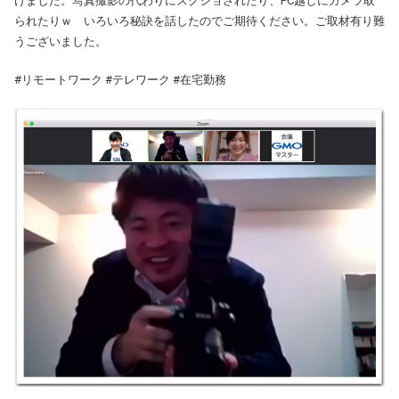
けました。写真撮影の代わりにスクショされたり、PC越しにカメラ取
られたりｗ いろいろ秘訣を話したのでご期待ください。ご取材有り難
うございました。
#リモートワーク #テレワーク #在宅勤務