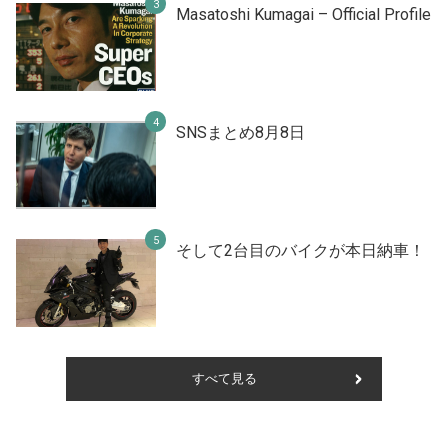
Masatoshi Kumagai – Official Profile
SNSまとめ8月8日
そして2台目のバイクが本日納車！
すべて見る