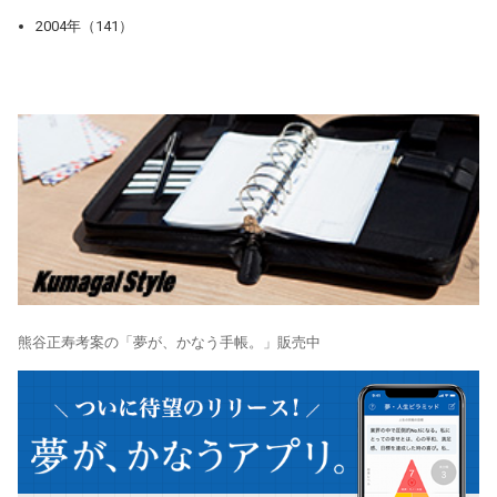
2004年（141）
熊谷正寿考案の「夢が、かなう手帳。」販売中