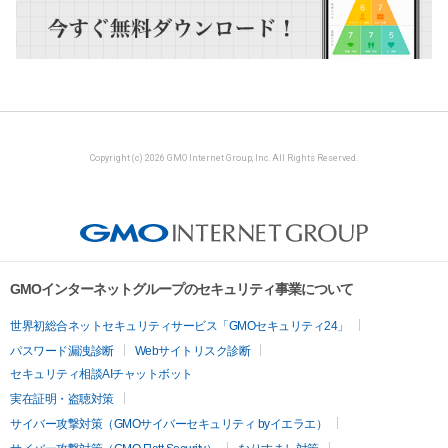
Copyright (c) 2026 GMO Internet Group, Inc. All Rights Reserved.
GMOインターネットグループのセキュリティ事業について
世界初総合ネットセキュリティサービス「GMOセキュリティ24」
パスワード漏洩診断
Webサイトリスク診断
セキュリティ相談AIチャットボット
実在証明・盗聴対策
サイバー攻撃対策（GMOサイバーセキュリティ byイエラエ）