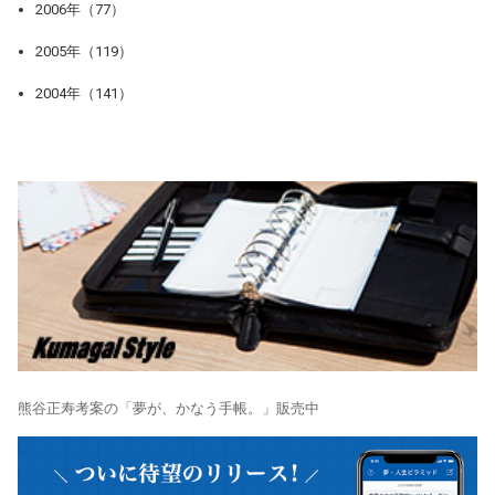
2006年（77）
2005年（119）
2004年（141）
熊谷正寿考案の「夢が、かなう手帳。」販売中