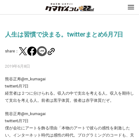
人生は習慣で決まる。twitterまとめ6月7日
share：
2019年6月8日
熊谷正寿@m_kumagai
twitter6月7日
経営者は２つに分けられる。収入の中で支出を考える人。収入を期待し
て支出を考える人。前者は黒字体質。後者は赤字体質だぞ。
熊谷正寿@m_kumagai
twitter6月7日
僕が会社にアートを飾る理由「本物のアートで彼らの感性を刺激した
い。インターネット時代は感性の時代。プログラミングのコードも、天