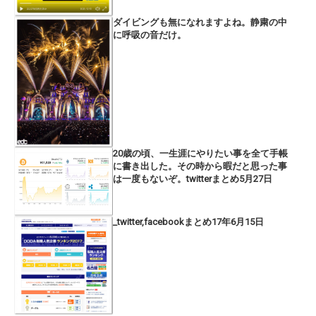
ダイビングも無になれますよね。静粛の中
に呼吸の音だけ。
20歳の頃、一生涯にやりたい事を全て手帳
に書き出した。その時から暇だと思った事
は一度もないぞ。twitterまとめ5月27日
_twitter,facebookまとめ17年6月15日