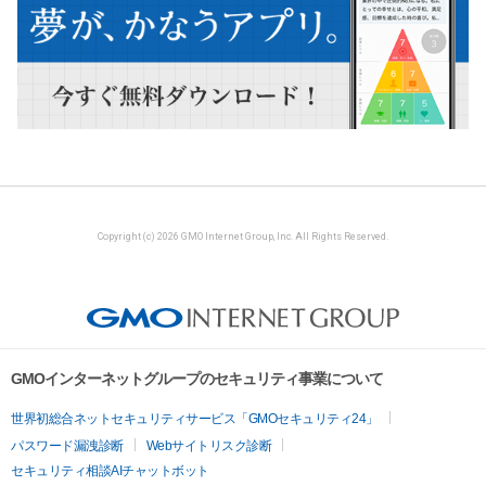
Copyright (c) 2026 GMO Internet Group, Inc. All Rights Reserved.
GMOインターネットグループのセキュリティ事業について
世界初総合ネットセキュリティサービス「GMOセキュリティ24」
パスワード漏洩診断
Webサイトリスク診断
セキュリティ相談AIチャットボット