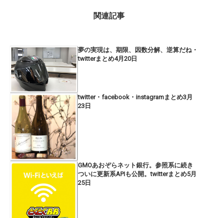
関連記事
夢の実現は、期限、因数分解、逆算だね・
twitterまとめ4月20日
twitter・facebook・instagramまとめ3月
23日
GMOあおぞらネット銀行。参照系に続き
ついに更新系APIも公開。twitterまとめ5月
25日