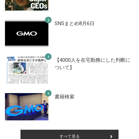
SNSまとめ8月6日
【4000人を在宅勤務にした判断に
ついて】
書籍検索
すべて見る